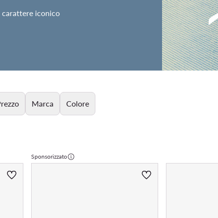
 carattere iconico
rezzo
Marca
Colore
Sponsorizzato