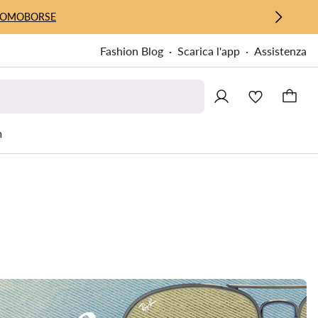
UOMO
BORSE
Fashion Blog
Scarica l'app
Assistenza
m