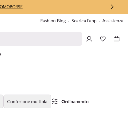
UOMO
BORSE
Fashion Blog
Scarica l'app
Assistenza
m
Confezione multipla
Ordinamento