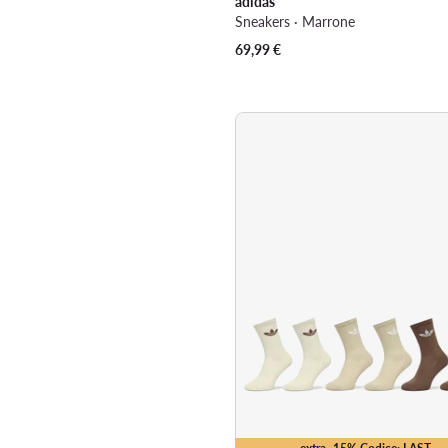
adidas
Sneakers · Marrone
69,99
€