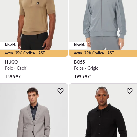
Novità
Novità
extra -25% Codice: LAST
extra -25% Codice: LAST
HUGO
BOSS
Polo · Cachi
Felpa · Grigio
159,99
€
199,99
€