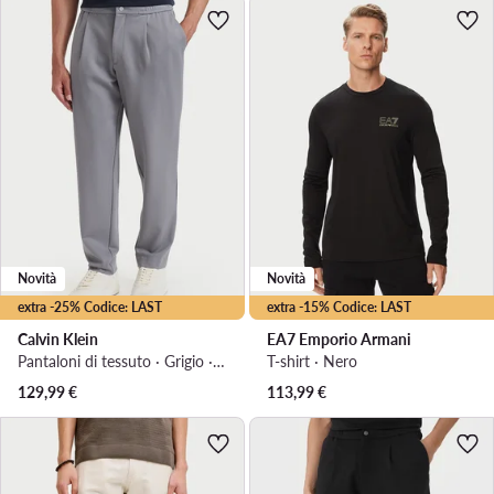
Novità
Novità
extra -25% Codice: LAST
extra -15% Codice: LAST
Calvin Klein
EA7 Emporio Armani
Pantaloni di tessuto · Grigio · Slim Fit
T-shirt · Nero
129,99
€
113,99
€