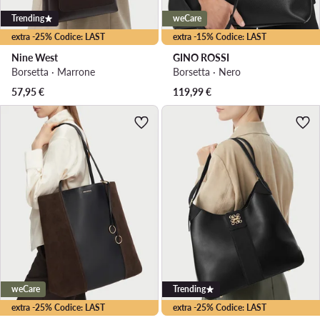
Trending
weCare
extra -25% Codice: LAST
extra -15% Codice: LAST
Nine West
GINO ROSSI
Borsetta · Marrone
Borsetta · Nero
57,95
€
119,99
€
weCare
Trending
extra -25% Codice: LAST
extra -25% Codice: LAST