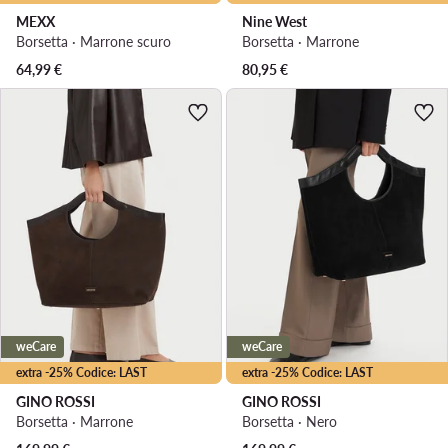
MEXX
Nine West
Borsetta · Marrone scuro
Borsetta · Marrone
64,99
€
80,95
€
weCare
weCare
extra -25% Codice: LAST
extra -25% Codice: LAST
GINO ROSSI
GINO ROSSI
Borsetta · Marrone
Borsetta · Nero