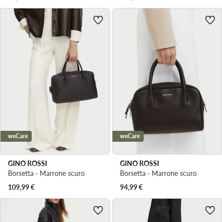
weCare
weCare
GINO ROSSI
GINO ROSSI
Borsetta · Marrone scuro
Borsetta · Marrone scuro
109,99
€
94,99
€