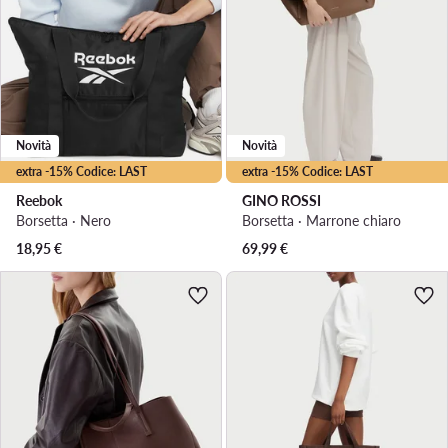
Novità
Novità
extra -15% Codice: LAST
extra -15% Codice: LAST
Reebok
GINO ROSSI
Borsetta · Nero
Borsetta · Marrone chiaro
18,95
€
69,99
€