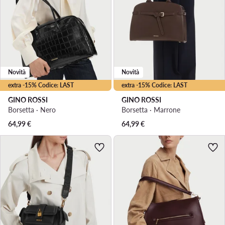
Novità
Novità
extra -15% Codice: LAST
extra -15% Codice: LAST
GINO ROSSI
GINO ROSSI
Borsetta · Nero
Borsetta · Marrone
64,99
€
64,99
€