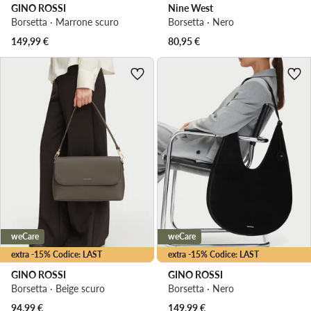
GINO ROSSI
Nine West
Borsetta · Marrone scuro
Borsetta · Nero
149,99
€
80,95
€
weCare
weCare
extra -15% Codice: LAST
extra -15% Codice: LAST
GINO ROSSI
GINO ROSSI
Borsetta · Beige scuro
Borsetta · Nero
94,99
€
149,99
€