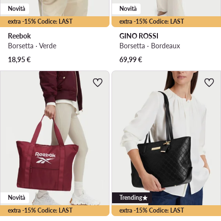
Novità
Novità
extra -15% Codice: LAST
extra -15% Codice: LAST
Reebok
GINO ROSSI
Borsetta · Verde
Borsetta · Bordeaux
18,95
€
69,99
€
Novità
Trending
extra -15% Codice: LAST
extra -15% Codice: LAST