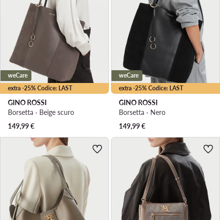
weCare
weCare
extra -25% Codice: LAST
extra -25% Codice: LAST
GINO ROSSI
GINO ROSSI
Borsetta · Beige scuro
Borsetta · Nero
149,99
€
149,99
€