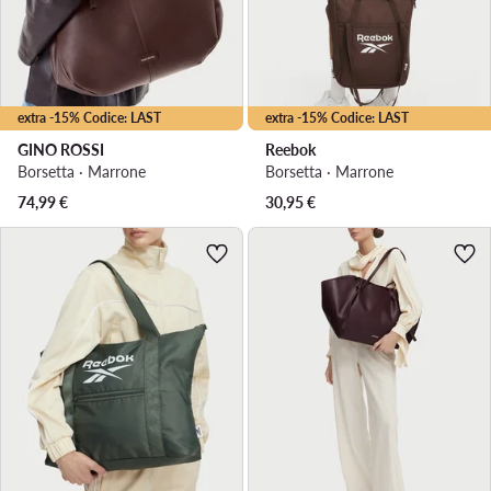
extra -15% Codice: LAST
extra -15% Codice: LAST
GINO ROSSI
Reebok
Borsetta · Marrone
Borsetta · Marrone
74,99
€
30,95
€