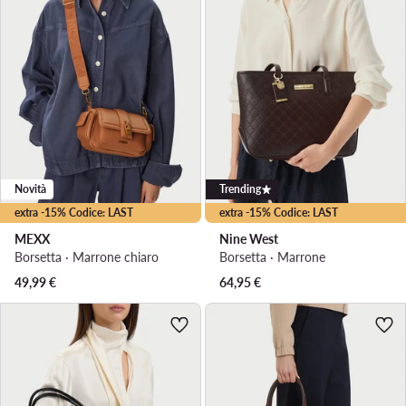
Novità
Trending
extra -15% Codice: LAST
extra -15% Codice: LAST
MEXX
Nine West
Borsetta · Marrone chiaro
Borsetta · Marrone
49,99
€
64,95
€