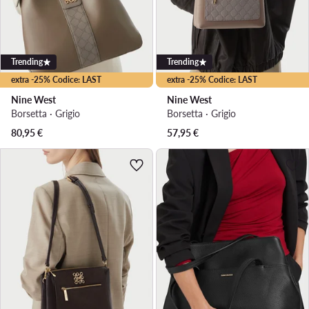
Trending
Trending
extra -25% Codice: LAST
extra -25% Codice: LAST
Nine West
Nine West
Borsetta · Grigio
Borsetta · Grigio
80,95
€
57,95
€