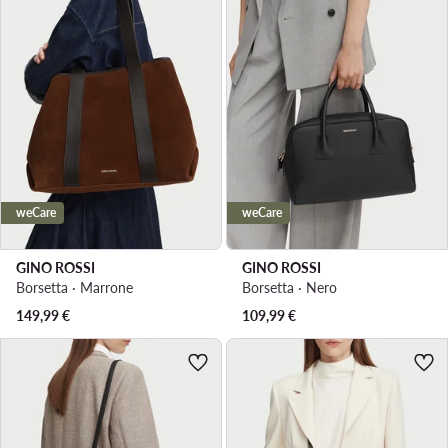
weCare
weCare
GINO ROSSI
GINO ROSSI
Borsetta · Marrone
Borsetta · Nero
149,99
€
109,99
€