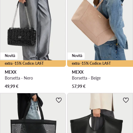
Novità
Novità
extra -15% Codice: LAST
extra -15% Codice: LAST
MEXX
MEXX
Borsetta · Nero
Borsetta · Beige
49,99
€
57,99
€