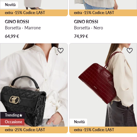
Novità
extra -15% Codice: LAST
extra -15% Codice: LAST
GINO ROSSI
GINO ROSSI
Borsetta · Marrone
Borsetta · Nero
64,99
€
74,99
€
Trending
Occasione
Novità
extra -25% Codice: LAST
extra -15% Codice: LAST