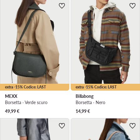
extra -15% Codice: LAST
extra -15% Codice: LAST
MEXX
Billabong
Borsetta · Verde scuro
Borsetta · Nero
49,99
€
14,99
€