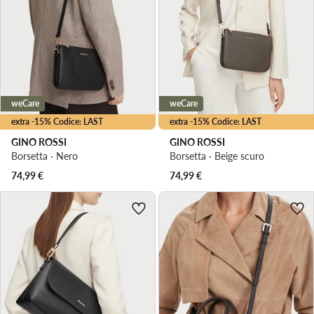
weCare
weCare
extra -15% Codice: LAST
extra -15% Codice: LAST
GINO ROSSI
GINO ROSSI
Borsetta · Nero
Borsetta · Beige scuro
74,99
€
74,99
€