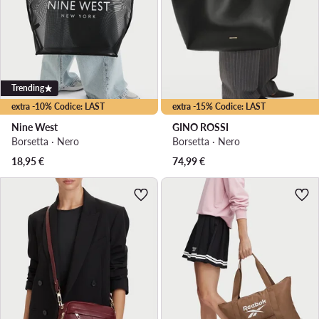
Trending
extra -10% Codice: LAST
extra -15% Codice: LAST
Nine West
GINO ROSSI
Borsetta · Nero
Borsetta · Nero
18,95
€
74,99
€