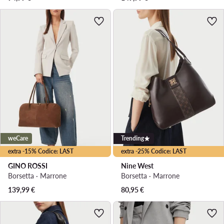
weCare
Trending
extra -15% Codice: LAST
extra -25% Codice: LAST
GINO ROSSI
Nine West
Borsetta · Marrone
Borsetta · Marrone
139,99
€
80,95
€