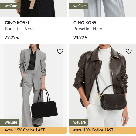
weCare
weCare
GINO ROSSI
GINO ROSSI
Borsetta · Nero
Borsetta · Nero
79,99
€
94,99
€
weCare
weCare
extra -15% Codice: LAST
extra -10% Codice: LAST