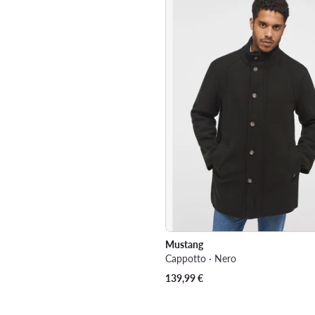
Mustang
Cappotto · Nero
139,99
€