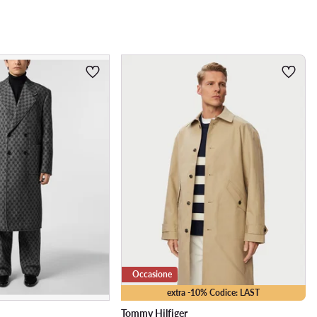
Occasione
extra -10% Codice: LAST
Tommy Hilfiger