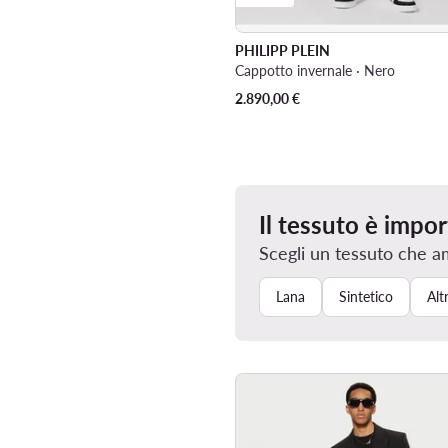
PHILIPP PLEIN
Cappotto invernale · Nero
2.890,00
€
Il tessuto è impo
Scegli un tessuto che a
Lana
Sintetico
Altr