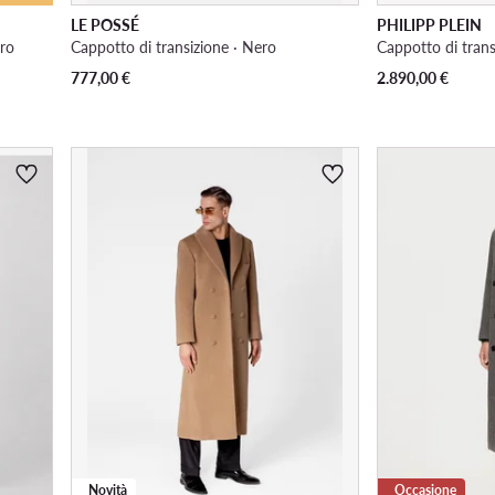
LE POSSÉ
PHILIPP PLEIN
uro
Cappotto di transizione · Nero
Cappotto di trans
777,00
€
2.890,00
€
Novità
Occasione