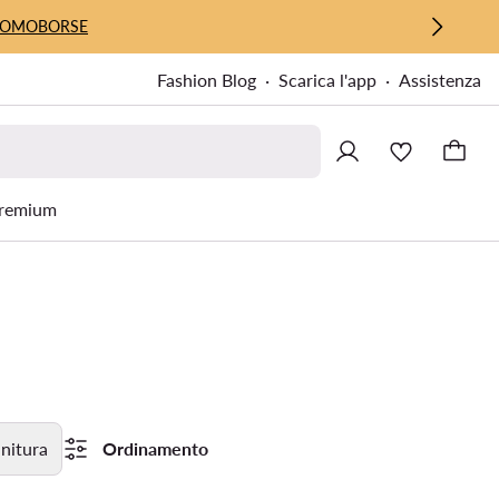
UOMO
BORSE
Fashion Blog
Scarica l'app
Assistenza
remium
initura
Ordinamento