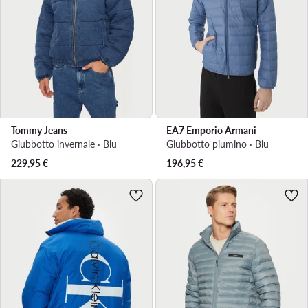
Tommy Jeans
EA7 Emporio Armani
Giubbotto invernale · Blu
Giubbotto piumino · Blu
229,95
€
196,95
€