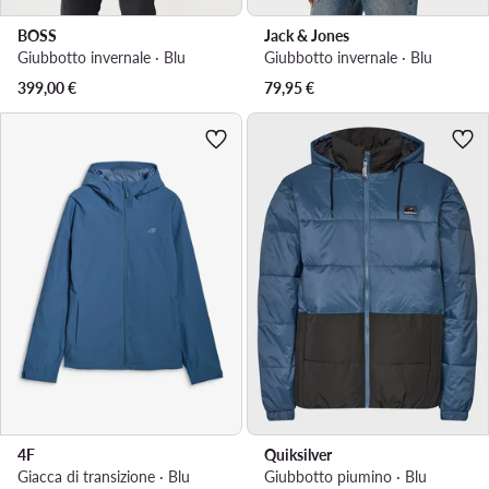
BOSS
Jack & Jones
Giubbotto invernale · Blu
Giubbotto invernale · Blu
399,00
€
79,95
€
4F
Quiksilver
Giacca di transizione · Blu
Giubbotto piumino · Blu