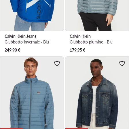
Calvin Klein Jeans
Calvin Klein
Giubbotto invernale · Blu
Giubbotto piumino · Blu
249,90
€
179,95
€