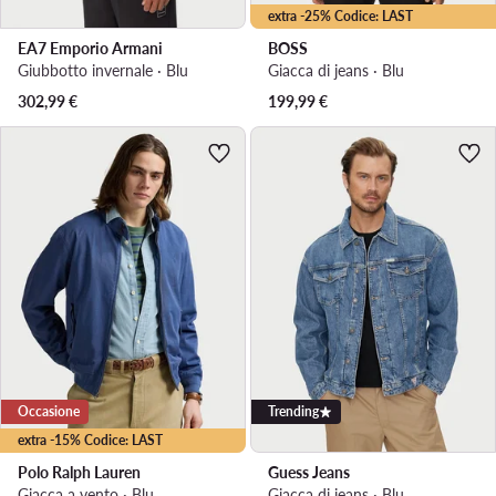
extra -25% Codice: LAST
EA7 Emporio Armani
BOSS
Giubbotto invernale · Blu
Giacca di jeans · Blu
302,99
€
199,99
€
Occasione
Trending
extra -15% Codice: LAST
Polo Ralph Lauren
Guess Jeans
Giacca a vento · Blu
Giacca di jeans · Blu