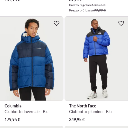
Prezzo regolare
109,95 €
Prezzo più basso
77,99 €
Columbia
The North Face
Giubbotto invernale · Blu
Giubbotto piumino · Blu
179,95
€
349,95
€