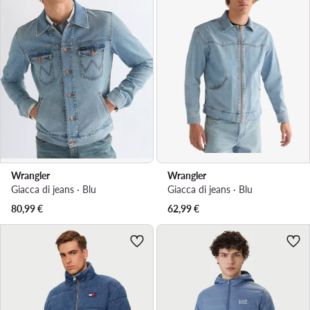
Wrangler
Wrangler
Giacca di jeans · Blu
Giacca di jeans · Blu
80,99
€
62,99
€