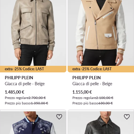
extra -25% Codice: LAST
extra -25% Codice: LAST
PHILIPP PLEIN
PHILIPP PLEIN
Giacca di pelle · Beige
Giacca di pelle · Beige
Prezzo attuale
Prezzo attuale
1.485,00
€
1.155,00
€
Prezzo regolare
2.700,00 €
Prezzo regolare
2.100,00 €
Prezzo più basso
1.350,00 €
Prezzo più basso
630,00 €