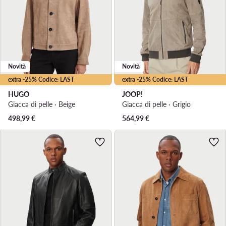
Novità
Novità
extra -25% Codice: LAST
extra -25% Codice: LAST
HUGO
JOOP!
Giacca di pelle · Beige
Giacca di pelle · Grigio
498,99
€
564,99
€