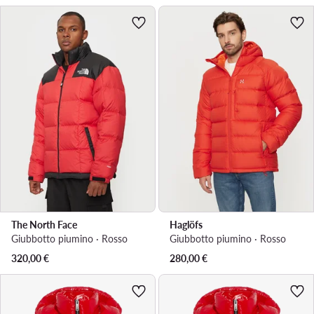
The North Face
Haglöfs
Giubbotto piumino · Rosso
Giubbotto piumino · Rosso
320,00
€
280,00
€