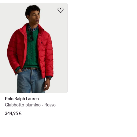
Polo Ralph Lauren
Giubbotto piumino · Rosso
344,95
€