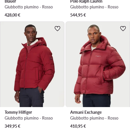
Blauer
Polo Ralph Lauren
Giubbotto piumino · Rosso
Giubbotto piumino · Rosso
428,00
€
544,95
€
Tommy Hilfiger
Armani Exchange
Giubbotto piumino · Rosso
Giubbotto piumino · Rosso
349,95
€
410,95
€