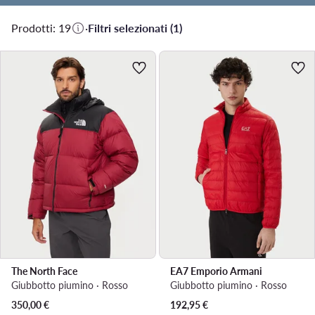
Prodotti: 19
·
Filtri selezionati (1)
The North Face
EA7 Emporio Armani
Giubbotto piumino · Rosso
Giubbotto piumino · Rosso
350,00
€
192,95
€