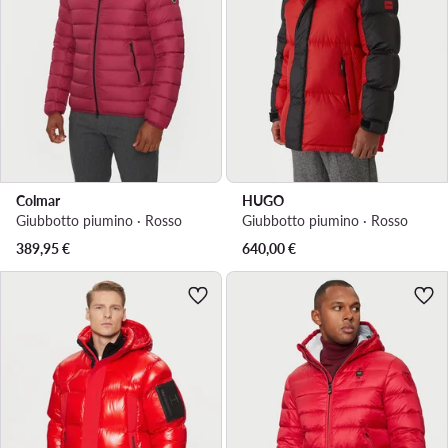
Colmar
HUGO
Giubbotto piumino · Rosso
Giubbotto piumino · Rosso
389,95
€
640,00
€