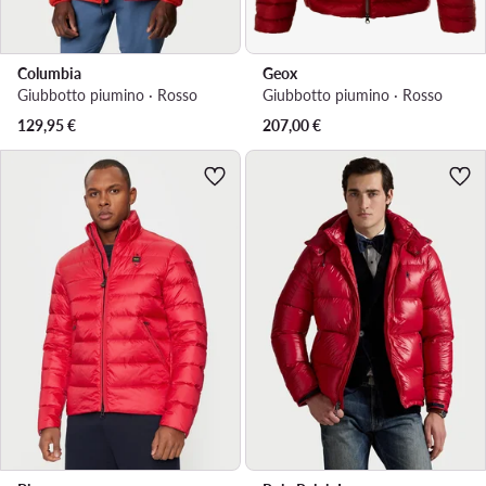
Columbia
Geox
Giubbotto piumino · Rosso
Giubbotto piumino · Rosso
129,95
€
207,00
€