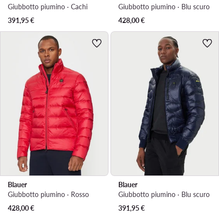
Giubbotto piumino · Cachi
Giubbotto piumino · Blu scuro
391,95
€
428,00
€
Blauer
Blauer
Giubbotto piumino · Rosso
Giubbotto piumino · Blu scuro
428,00
€
391,95
€