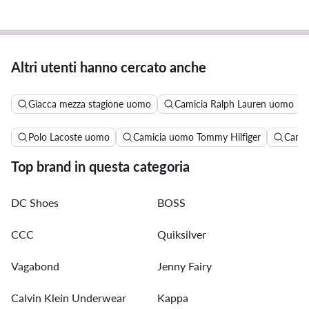
Altri utenti hanno cercato anche
Giacca mezza stagione uomo
Camicia Ralph Lauren uomo
Polo Lacoste uomo
Camicia uomo Tommy Hilfiger
Camic
Top brand in questa categoria
DC Shoes
BOSS
CCC
Quiksilver
Vagabond
Jenny Fairy
Calvin Klein Underwear
Kappa