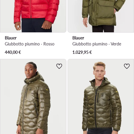
Blauer
Blauer
Giubbotto piumino · Rosso
Giubbotto piumino · Verde
440,00
€
1.029,95
€