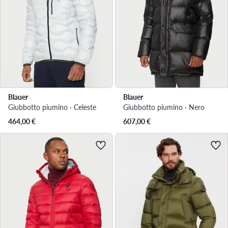
Blauer
Blauer
Giubbotto piumino · Celeste
Giubbotto piumino · Nero
464,00
€
607,00
€