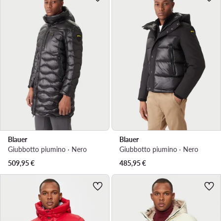
Blauer
Blauer
Giubbotto piumino · Nero
Giubbotto piumino · Nero
509,95
€
485,95
€