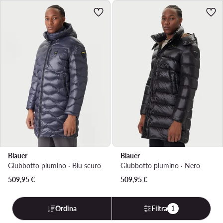
Blauer
Blauer
Giubbotto piumino · Blu scuro
Giubbotto piumino · Nero
509,95
€
509,95
€
Ordina
Filtra
1