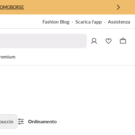
UOMO
BORSE
Fashion Blog
Scarica l'app
Assistenza
remium
puccio
Ordinamento