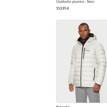
Giubbotto piumino · Nero
153,95
€