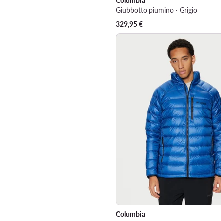
Columbia
Giubbotto piumino · Grigio
329,95
€
Columbia