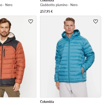
Columbia
o · Nero
Giubbotto piumino · Nero
257,95
€
Columbia