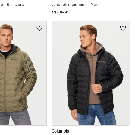
o · Blu scuro
Giubbotto piumino · Nero
139,95
€
Columbia