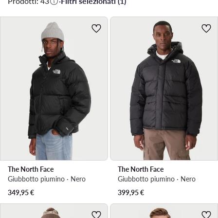
Prodotti: 43
·
Filtri selezionati (1)
The North Face
The North Face
Giubbotto piumino · Nero
Giubbotto piumino · Nero
349,95
€
399,95
€