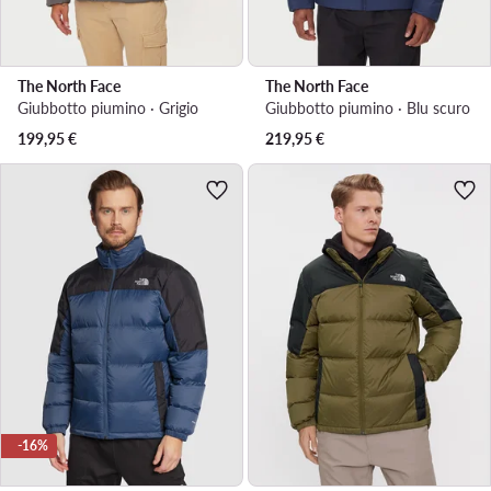
The North Face
The North Face
Giubbotto piumino · Grigio
Giubbotto piumino · Blu scuro
199,95
€
219,95
€
-16%