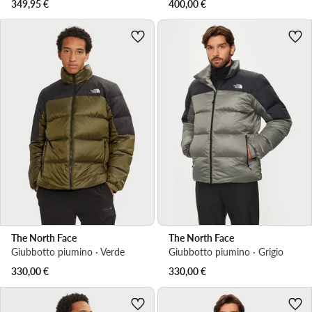
349,95
€
400,00
€
The North Face
The North Face
Giubbotto piumino · Verde
Giubbotto piumino · Grigio
330,00
€
330,00
€