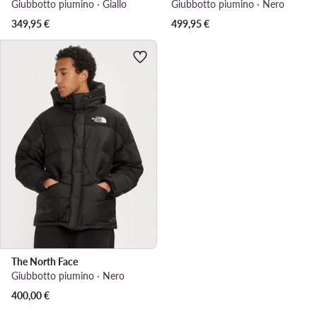
Giubbotto piumino · Giallo
Giubbotto piumino · Nero
349,95
€
499,95
€
The North Face
Giubbotto piumino · Nero
400,00
€