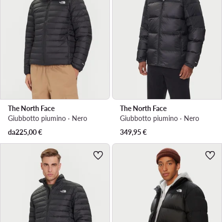
The North Face
The North Face
Giubbotto piumino · Nero
Giubbotto piumino · Nero
da
225,00
€
349,95
€