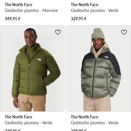
The North Face
The North Face
Giubbotto piumino · Marrone
Giubbotto piumino · Verde
349,95
€
329,95
€
The North Face
The North Face
Giubbotto piumino · Verde
Giubbotto piumino · Verde
239,95
€
349,95
€