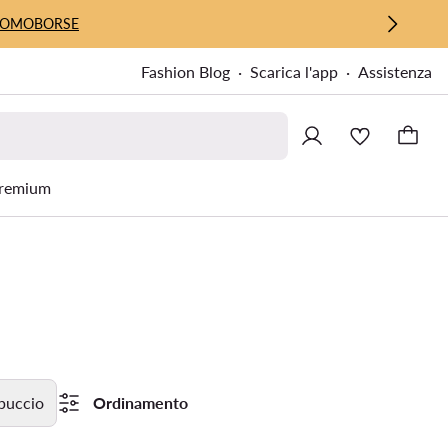
UOMO
BORSE
Fashion Blog
Scarica l'app
Assistenza
remium
puccio
Ordinamento