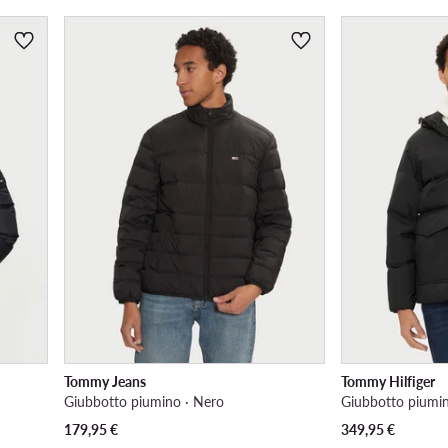
Tommy Jeans
Tommy Hilfiger
Giubbotto piumino · Nero
Giubbotto piumin
179,95
€
349,95
€