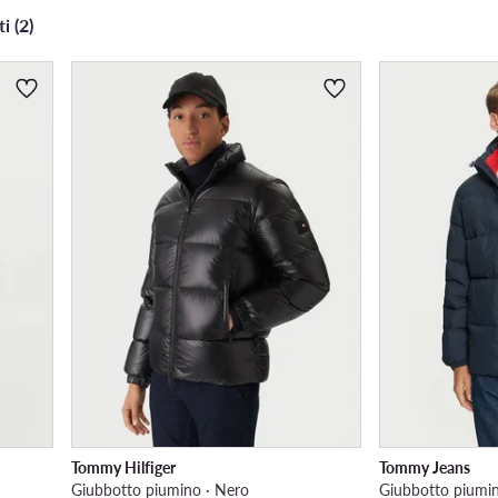
i (2)
Tommy Hilfiger
Tommy Jeans
Giubbotto piumino · Nero
Giubbotto piumin