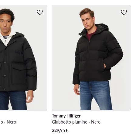
Tommy Hilfiger
o · Nero
Giubbotto piumino · Nero
329,95
€