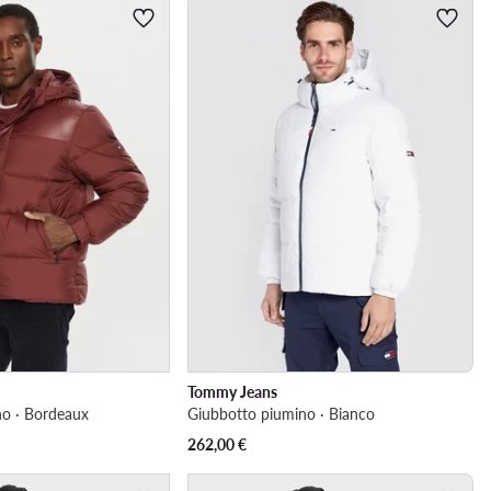
Tommy Jeans
no · Bordeaux
Giubbotto piumino · Bianco
262,00
€