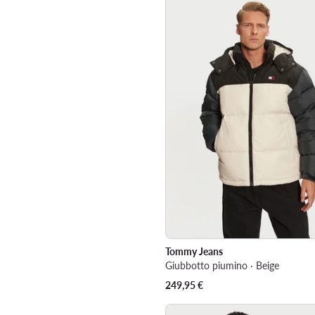
Tommy Jeans
Giubbotto piumino · Beige
249,95
€