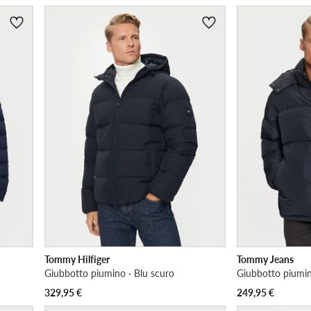
Tommy Hilfiger
Tommy Jeans
Giubbotto piumino · Blu scuro
Giubbotto piumin
329,95
€
249,95
€