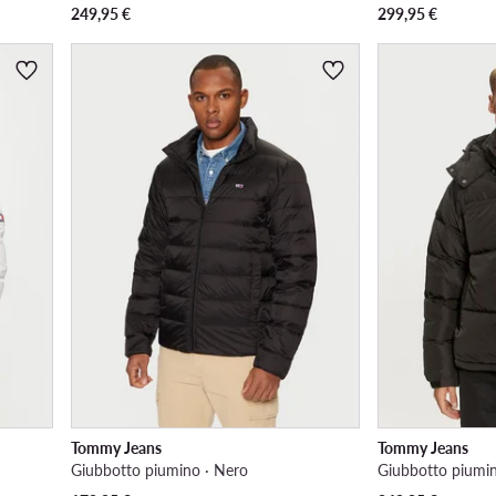
249,95
€
299,95
€
Tommy Jeans
Tommy Jeans
Giubbotto piumino · Nero
Giubbotto piumin