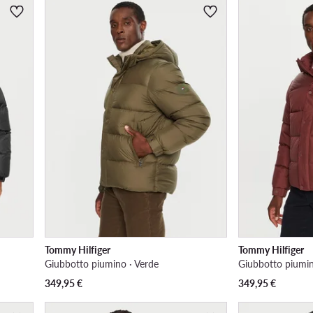
Tommy Hilfiger
Tommy Hilfiger
Giubbotto piumino · Verde
Giubbotto piumi
349,95
€
349,95
€