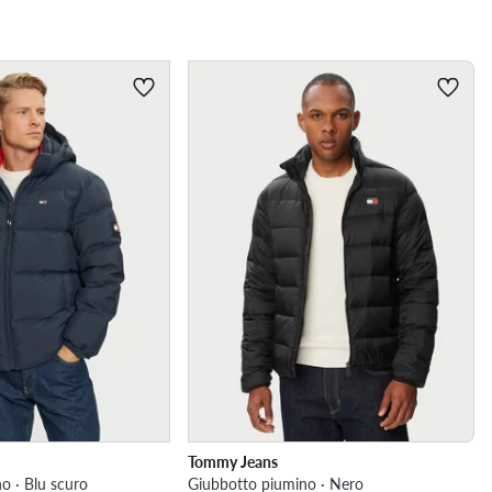
Tommy Jeans
o · Blu scuro
Giubbotto piumino · Nero