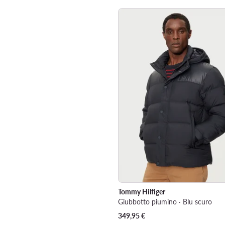
Tommy Hilfiger
Giubbotto piumino · Blu scuro
349,95
€