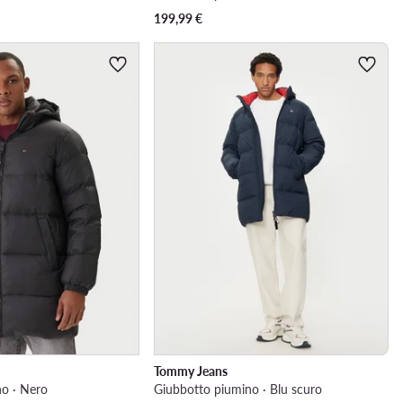
199,99
€
Tommy Jeans
o · Nero
Giubbotto piumino · Blu scuro