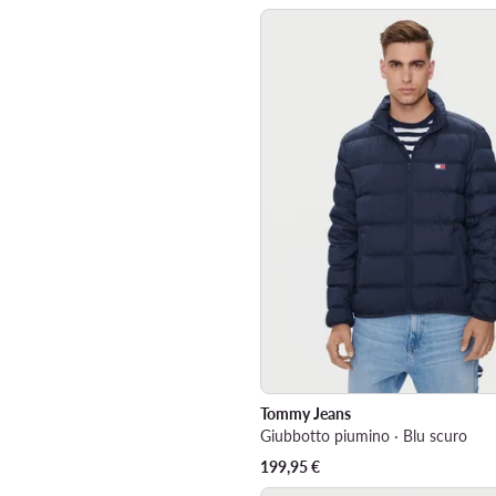
Tommy Jeans
Giubbotto piumino · Blu scuro
199,95
€