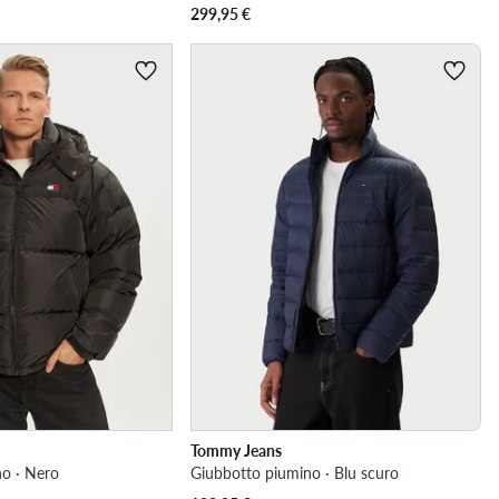
299,95
€
Tommy Jeans
o · Nero
Giubbotto piumino · Blu scuro