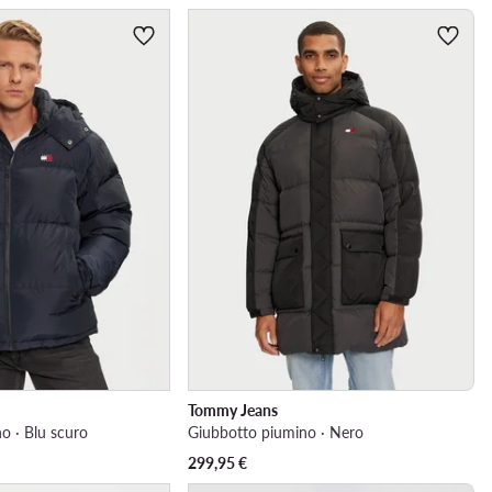
Tommy Jeans
o · Blu scuro
Giubbotto piumino · Nero
299,95
€