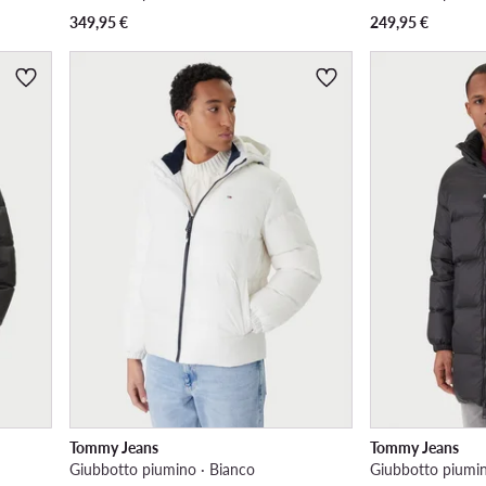
349,95
€
249,95
€
Tommy Jeans
Tommy Jeans
Giubbotto piumino · Bianco
Giubbotto piumin