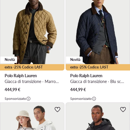
Novità
Novità
extra -25% Codice: LAST
extra -25% Codice: LAST
Polo Ralph Lauren
Polo Ralph Lauren
Giacca di transizione · Marrone chiaro
Giacca di transizione · Blu scuro
444,99
€
444,99
€
Sponsorizzato
Sponsorizzato