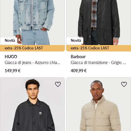
Novità
Novità
extra -25% Codice: LAST
extra -25% Codice: LAST
HUGO
Barbour
Giacca di jeans · Azzurro chiaro
Giacca di transizione · Grigio scuro
149,99
€
409,99
€