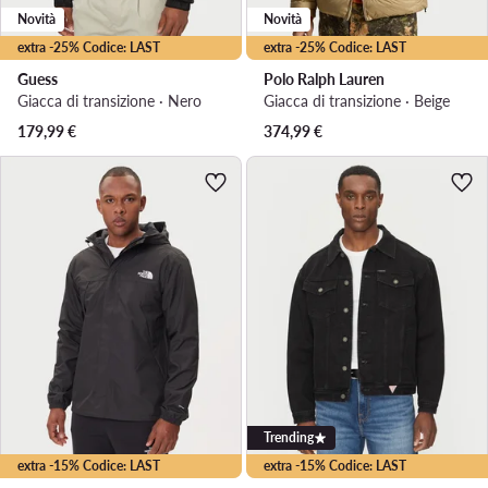
Novità
Novità
extra -25% Codice: LAST
extra -25% Codice: LAST
Guess
Polo Ralph Lauren
Giacca di transizione · Nero
Giacca di transizione · Beige
179,99
€
374,99
€
Trending
extra -15% Codice: LAST
extra -15% Codice: LAST