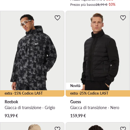
Prezzo più basso
28,99 €
-10%
Novità
extra -15% Codice: LAST
extra -25% Codice: LAST
Reebok
Guess
Giacca di transizione · Grigio
Giacca di transizione · Nero
93,99
€
159,99
€