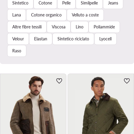
Sintetico
Cotone
Pelle
Similpelle
Jeans
Lana
Cotone organico
Velluto a coste
Altre fibre tessili
Viscosa
Lino
Poliammide
Velour
Elastan
Sintetico riciclato
Lyocell
Raso