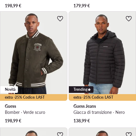
198,99
€
179,99
€
Novità
Trending
extra -25% Codice: LAST
extra -25% Codice: LAST
Guess
Guess Jeans
Bomber · Verde scuro
Giacca di transizione · Nero
198,99
€
138,99
€