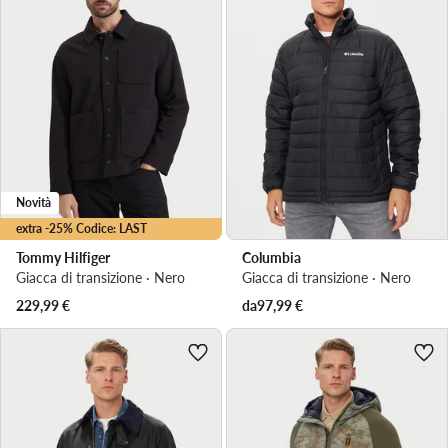
Novità
extra -25% Codice: LAST
Tommy Hilfiger
Columbia
Giacca di transizione · Nero
Giacca di transizione · Nero
229,99
€
da
97,99
€