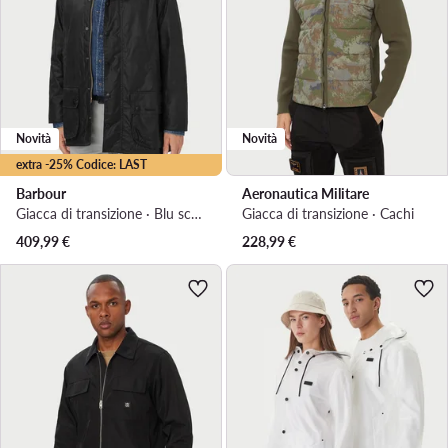
Novità
Novità
extra -25% Codice: LAST
Barbour
Aeronautica Militare
Giacca di transizione · Blu scuro
Giacca di transizione · Cachi
409,99
€
228,99
€