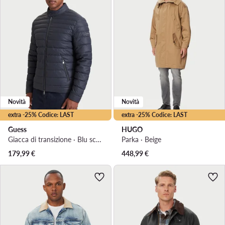
Novità
Novità
extra -25% Codice: LAST
extra -25% Codice: LAST
Guess
HUGO
Giacca di transizione · Blu scuro
Parka · Beige
179,99
€
448,99
€