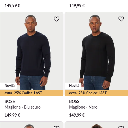
149,99
€
149,99
€
Novità
Novità
extra -25% Codice: LAST
extra -25% Codice: LAST
BOSS
BOSS
Maglione · Blu scuro
Maglione · Nero
149,99
€
149,99
€