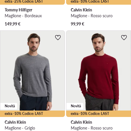
extra -25% Codice: LAST
extra -10% Codice: LAST
Tommy Hilfiger
Calvin Klein
Maglione · Bordeaux
Maglione · Rosso scuro
149,99
€
99,99
€
Novità
Novità
extra -10% Codice: LAST
extra -10% Codice: LAST
Calvin Klein
Calvin Klein
Maglione · Grigio
Maglione · Rosso scuro