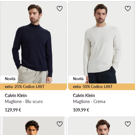
Novità
Novità
extra -25% Codice: LAST
extra -10% Codice: LAST
Calvin Klein
Calvin Klein
Maglione · Blu scuro
Maglione · Crema
129,99
€
109,99
€