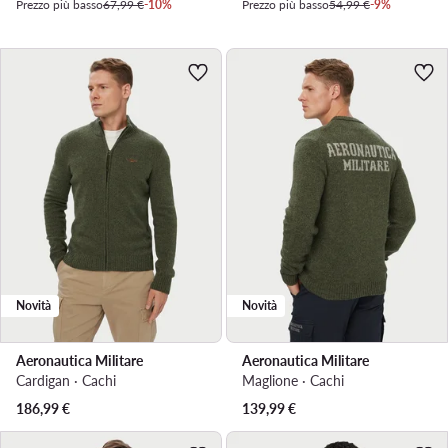
Prezzo più basso
67,99 €
-10%
Prezzo più basso
54,99 €
-9%
Novità
Novità
Aeronautica Militare
Aeronautica Militare
Cardigan · Cachi
Maglione · Cachi
186,99
€
139,99
€