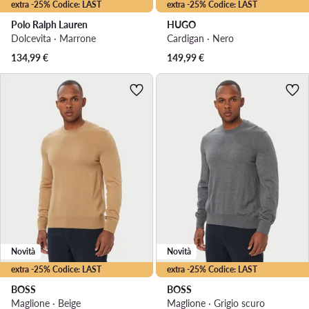
extra -25% Codice: LAST
extra -25% Codice: LAST
Polo Ralph Lauren
HUGO
Dolcevita · Marrone
Cardigan · Nero
134,99
€
149,99
€
Novità
Novità
extra -25% Codice: LAST
extra -25% Codice: LAST
BOSS
BOSS
Maglione · Beige
Maglione · Grigio scuro