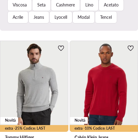
Viscosa
Seta
Cashmere
Lino
Acetato
Acrile
Jeans
Lyocell
Modal
Tencel
Novità
Novità
extra -25% Codice: LAST
extra -10% Codice: LAST
Tommy Hilfiger
Calvin Klein Jeans