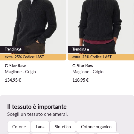
Trending
Trending
extra -25% Codice: LAST
extra -25% Codice: LAST
G-Star Raw
G-Star Raw
Maglione · Grigio
Maglione · Grigio
134,95
€
118,95
€
Il tessuto è importante
Scegli un tessuto che amerai.
Cotone
Lana
Sintetico
Cotone organico