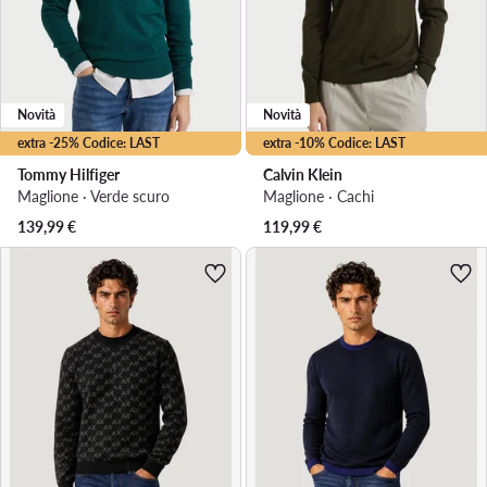
Novità
Novità
extra -25% Codice: LAST
extra -10% Codice: LAST
Tommy Hilfiger
Calvin Klein
Maglione · Verde scuro
Maglione · Cachi
139,99
€
119,99
€