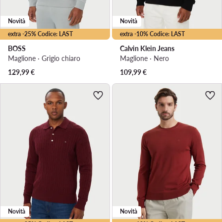
Novità
Novità
extra -25% Codice: LAST
extra -10% Codice: LAST
BOSS
Calvin Klein Jeans
Maglione · Grigio chiaro
Maglione · Nero
129,99
€
109,99
€
Novità
Novità