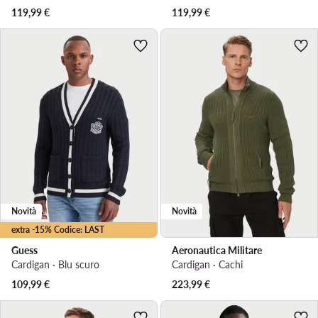
119,99
€
119,99
€
Novità
Novità
extra -15% Codice: LAST
Guess
Aeronautica Militare
Cardigan · Blu scuro
Cardigan · Cachi
109,99
€
223,99
€