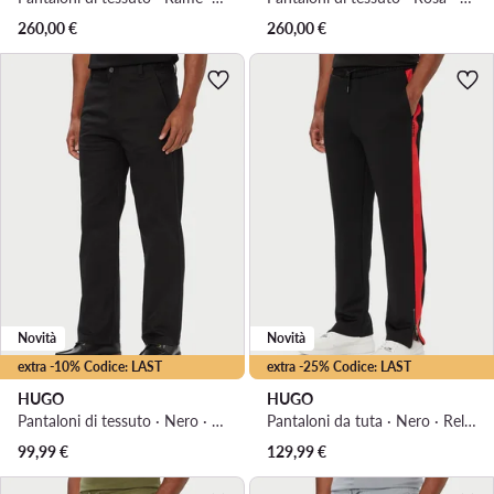
260,00
€
260,00
€
Novità
Novità
extra -10% Codice: LAST
extra -25% Codice: LAST
HUGO
HUGO
Pantaloni di tessuto · Nero · Regular Fit
Pantaloni da tuta · Nero · Relaxed Fit
99,99
€
129,99
€