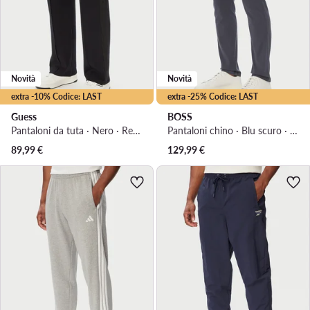
Novità
Novità
extra -10% Codice: LAST
extra -25% Codice: LAST
Guess
BOSS
Pantaloni da tuta · Nero · Regular Fit
Pantaloni chino · Blu scuro · Slim Fit
89,99
€
129,99
€