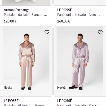
Armani Exchange
LE POSSÉ
Pantaloni da tuta · Bianco · Regular Fit
Pantaloni di tessuto · Nero · Regular Fit
120,00
€
260,00
€
Novità
Novità
LE POSSÉ
LE POSSÉ
Pantaloni di tessuto · Rame · Regular Fit
Pantaloni di tessuto · Rosa · Regular Fit