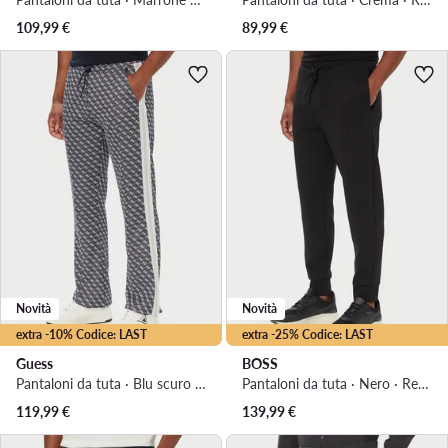
109,99
€
89,99
€
Novità
Novità
extra -10% Codice: LAST
extra -25% Codice: LAST
Guess
BOSS
Pantaloni da tuta · Blu scuro · Regular Fit
Pantaloni da tuta · Nero · Regular Fit
119,99
€
139,99
€