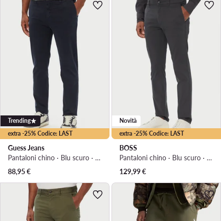
Trending
Novità
extra -25% Codice: LAST
extra -25% Codice: LAST
Guess Jeans
BOSS
Pantaloni chino · Blu scuro · Slim Fit
Pantaloni chino · Blu scuro · Slim Fit
88,95
€
129,99
€