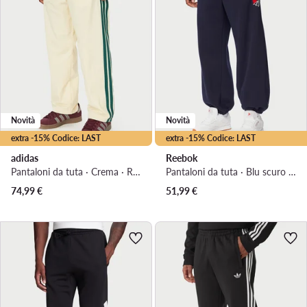
Novità
Novità
extra -15% Codice: LAST
extra -15% Codice: LAST
adidas
Reebok
Pantaloni da tuta · Crema · Regular Fit
Pantaloni da tuta · Blu scuro · Regular Fit
74,99
€
51,99
€