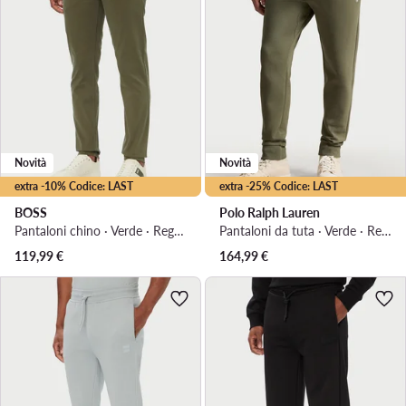
Novità
Novità
extra -10% Codice: LAST
extra -25% Codice: LAST
BOSS
Polo Ralph Lauren
Pantaloni chino · Verde · Regular Fit
Pantaloni da tuta · Verde · Regular Fit
119,99
€
164,99
€