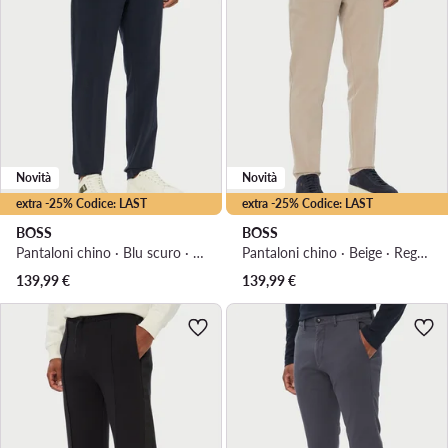
Novità
Novità
extra -25% Codice: LAST
extra -25% Codice: LAST
BOSS
BOSS
Pantaloni chino · Blu scuro · Regular Fit
Pantaloni chino · Beige · Regular Fit
139,99
€
139,99
€