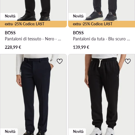
Novità
Novità
extra -25% Codice: LAST
extra -25% Codice: LAST
BOSS
BOSS
Pantaloni di tessuto · Nero · Regular Fit
Pantaloni da tuta · Blu scuro · Regular Fit
228,99
€
139,99
€
Novità
Novità