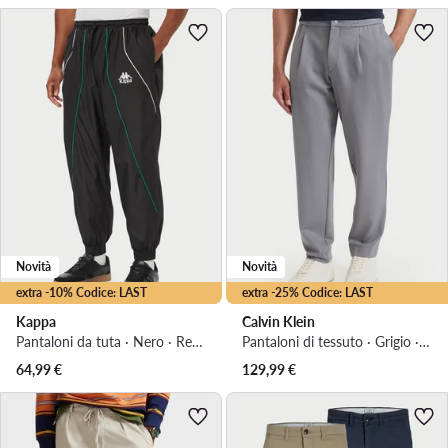
Novità
Novità
extra -10% Codice: LAST
extra -25% Codice: LAST
Kappa
Calvin Klein
Pantaloni da tuta · Nero · Regular Fit
Pantaloni di tessuto · Grigio · Slim Fit
64,99
€
129,99
€