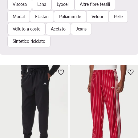
Viscosa
Lana
Lyocell
Altre fibre tessili
Modal
Elastan
Poliammide
Velour
Pelle
Velluto a coste
Acetato
Jeans
Sintetico riciclato