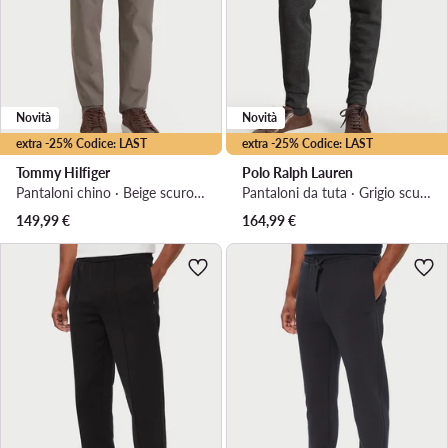
Novità
Novità
extra -25% Codice: LAST
extra -25% Codice: LAST
Tommy Hilfiger
Polo Ralph Lauren
Pantaloni chino · Beige scuro · Regular Fit
Pantaloni da tuta · Grigio scuro · Regular Fit
149,99
€
164,99
€