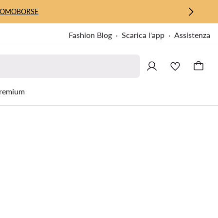
UOMO
BORSE
Fashion Blog
Scarica l'app
Assistenza
remium