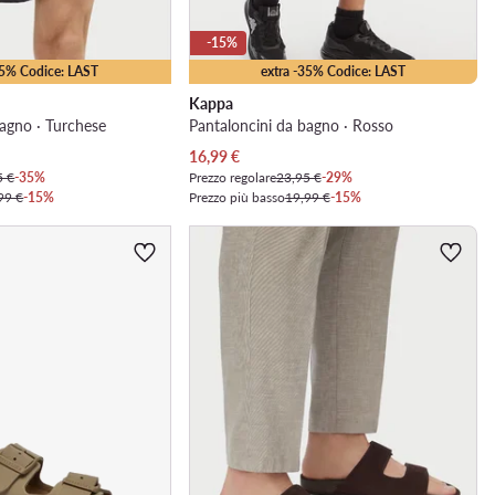
-15%
35% Codice: LAST
extra -35% Codice: LAST
Kappa
bagno · Turchese
Pantaloncini da bagno · Rosso
Prezzo attuale
16,99
€
5 €
-35%
Prezzo regolare
23,95 €
-29%
99 €
-15%
Prezzo più basso
19,99 €
-15%