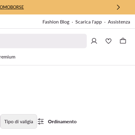
UOMO
BORSE
Fashion Blog
Scarica l'app
Assistenza
remium
Tipo di valigia
Ordinamento