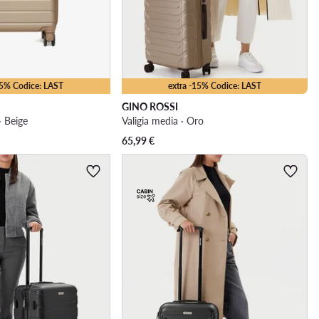
15% Codice: LAST
extra -15% Codice: LAST
GINO ROSSI
· Beige
Valigia media · Oro
65,99
€