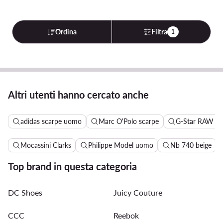
Ordina
Filtra
1
Altri utenti hanno cercato anche
adidas scarpe uomo
Marc O'Polo scarpe
G-Star RAW sc
Mocassini Clarks
Philippe Model uomo
Nb 740 beige
Top brand in questa categoria
DC Shoes
Juicy Couture
CCC
Reebok