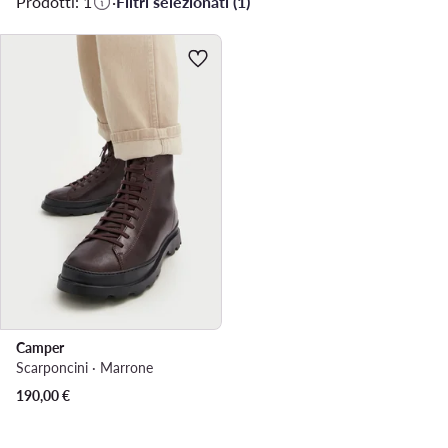
Prodotti: 1
·
Filtri selezionati (1)
Camper
Scarponcini · Marrone
190,00
€