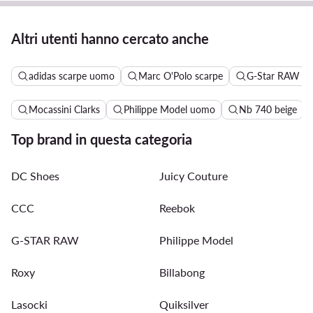
Altri utenti hanno cercato anche
adidas scarpe uomo
Marc O'Polo scarpe
G-Star RAW sc
Mocassini Clarks
Philippe Model uomo
Nb 740 beige
Top brand in questa categoria
DC Shoes
Juicy Couture
CCC
Reebok
G-STAR RAW
Philippe Model
Roxy
Billabong
Lasocki
Quiksilver