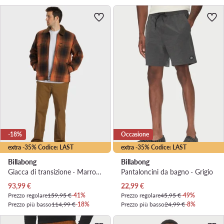
-18%
Occasione
extra -35% Codice: LAST
extra -35% Codice: LAST
Billabong
Billabong
Giacca di transizione · Marrone
Pantaloncini da bagno · Grigio
Prezzo attuale
Prezzo attuale
93,99
€
22,99
€
Prezzo regolare
159,95 €
-41%
Prezzo regolare
45,95 €
-49%
Prezzo più basso
114,99 €
-18%
Prezzo più basso
24,99 €
-8%