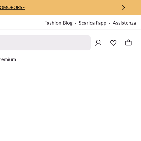
UOMO
BORSE
Fashion Blog
Scarica l'app
Assistenza
remium