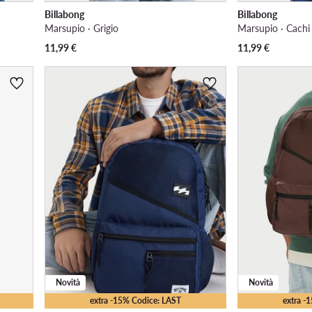
Billabong
Billabong
Marsupio · Grigio
Marsupio · Cachi
11,99
€
11,99
€
Novità
Novità
extra -15% Codice: LAST
extra -