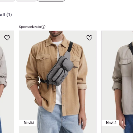
ati (1)
Sponsorizzato
Novità
Novità