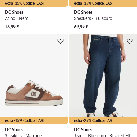
extra -15% Codice: LAST
extra -15% Codice: LAST
DC Shoes
DC Shoes
Zaino · Nero
Sneakers · Blu scuro
16,99
€
69,99
€
extra -15% Codice: LAST
extra -25% Codice: LAST
DC Shoes
DC Shoes
Sneakers · Marrone
Jeans · Blu scuro · Relaxed Fit