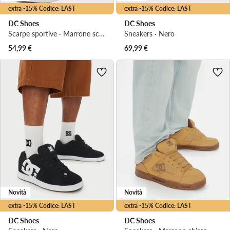
extra -15% Codice: LAST
extra -15% Codice: LAST
DC Shoes
DC Shoes
Scarpe sportive · Marrone scuro
Sneakers · Nero
54,99
€
69,99
€
Novità
Novità
extra -15% Codice: LAST
extra -15% Codice: LAST
DC Shoes
DC Shoes