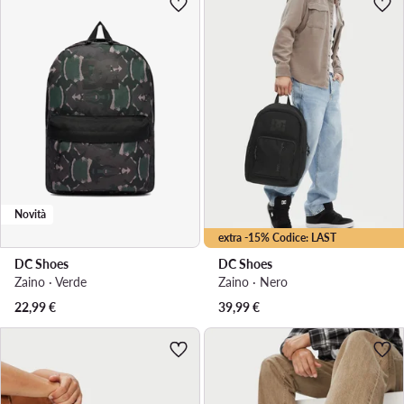
Novità
extra -15% Codice: LAST
DC Shoes
DC Shoes
Zaino · Verde
Zaino · Nero
22,99
€
39,99
€