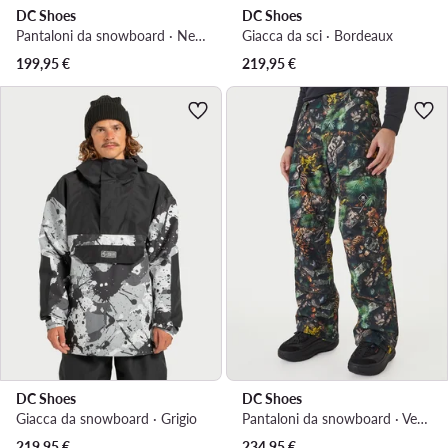
DC Shoes
DC Shoes
Pantaloni da snowboard · Nero
Giacca da sci · Bordeaux
199,95
€
219,95
€
DC Shoes
DC Shoes
Giacca da snowboard · Grigio
Pantaloni da snowboard · Verde
219,95
€
234,95
€