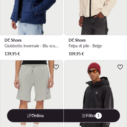
DC Shoes
DC Shoes
Giubbotto invernale · Blu scuro
Felpa di pile · Beige
139,95
€
109,95
€
Ordina
Filtra
1