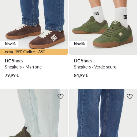
Novità
Novità
extra -15% Codice: LAST
DC Shoes
DC Shoes
Sneakers · Marrone
Sneakers · Verde scuro
79,99
€
84,99
€