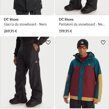
DC Shoes
DC Shoes
Giacca da snowboard · Nero
Pantaloni da snowboard · Nero
269,95
€
199,95
€