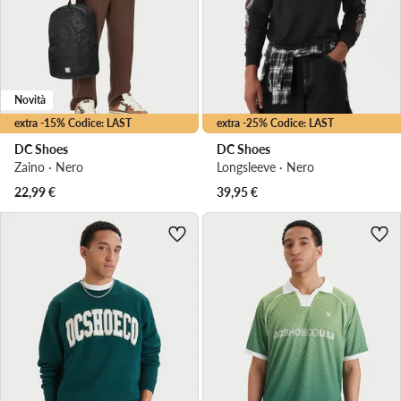
Novità
extra -15% Codice: LAST
extra -25% Codice: LAST
DC Shoes
DC Shoes
Zaino · Nero
Longsleeve · Nero
22,99
€
39,95
€