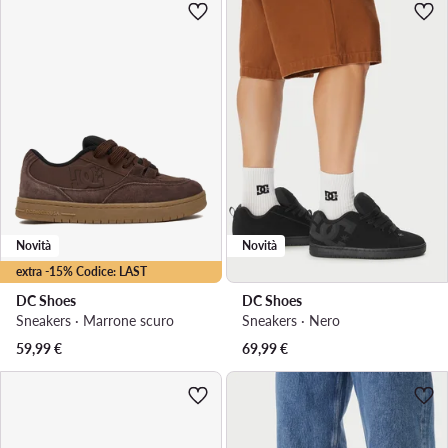
Novità
Novità
extra -15% Codice: LAST
DC Shoes
DC Shoes
Sneakers · Marrone scuro
Sneakers · Nero
59,99
€
69,99
€