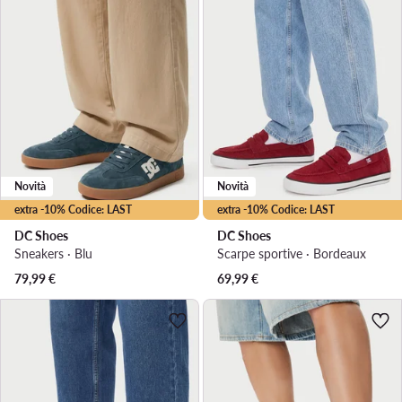
Novità
Novità
extra -10% Codice: LAST
extra -10% Codice: LAST
DC Shoes
DC Shoes
Sneakers · Blu
Scarpe sportive · Bordeaux
79,99
€
69,99
€