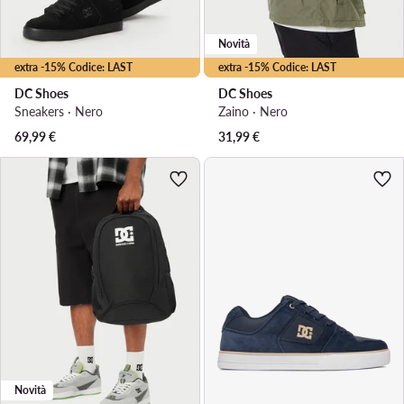
Novità
extra -15% Codice: LAST
extra -15% Codice: LAST
DC Shoes
DC Shoes
Sneakers · Nero
Zaino · Nero
69,99
€
31,99
€
Novità