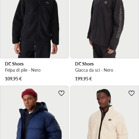
DC Shoes
DC Shoes
Felpa di pile · Nero
Giacca da sci · Nero
109,95
€
199,95
€