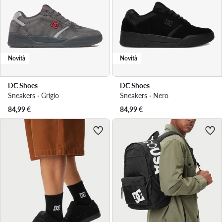
Novità
Novità
DC Shoes
DC Shoes
Sneakers · Grigio
Sneakers · Nero
84,99
€
84,99
€