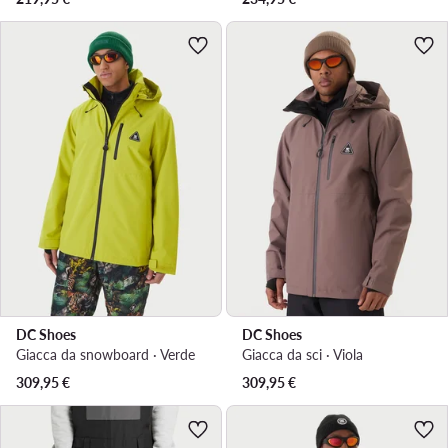
DC Shoes
DC Shoes
Giacca da snowboard · Verde
Giacca da sci · Viola
309,95
€
309,95
€