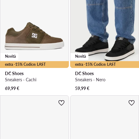
Novità
Novità
extra -15% Codice: LAST
extra -15% Codice: LAST
DC Shoes
DC Shoes
Sneakers · Cachi
Sneakers · Nero
69,99
€
59,99
€