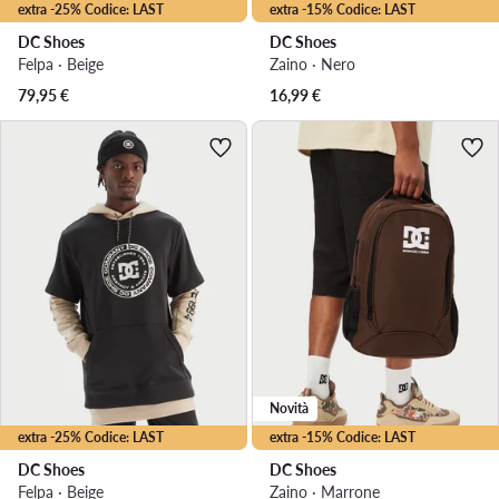
extra -25% Codice: LAST
extra -15% Codice: LAST
DC Shoes
DC Shoes
Felpa · Beige
Zaino · Nero
79,95
€
16,99
€
Novità
extra -25% Codice: LAST
extra -15% Codice: LAST
DC Shoes
DC Shoes
Felpa · Beige
Zaino · Marrone