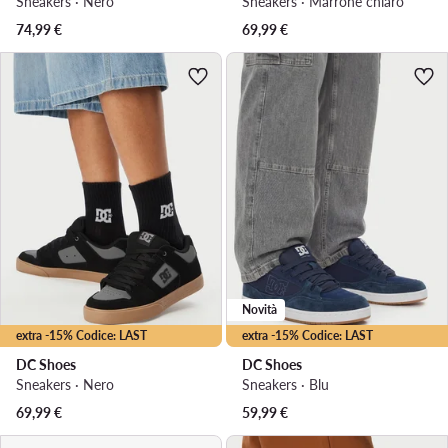
Sneakers · Nero
Sneakers · Marrone chiaro
74,99
€
69,99
€
Novità
extra -15% Codice: LAST
extra -15% Codice: LAST
DC Shoes
DC Shoes
Sneakers · Nero
Sneakers · Blu
69,99
€
59,99
€