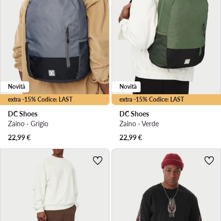
Novità
Novità
extra -15% Codice: LAST
extra -15% Codice: LAST
DC Shoes
DC Shoes
Zaino · Grigio
Zaino · Verde
22,99
€
22,99
€