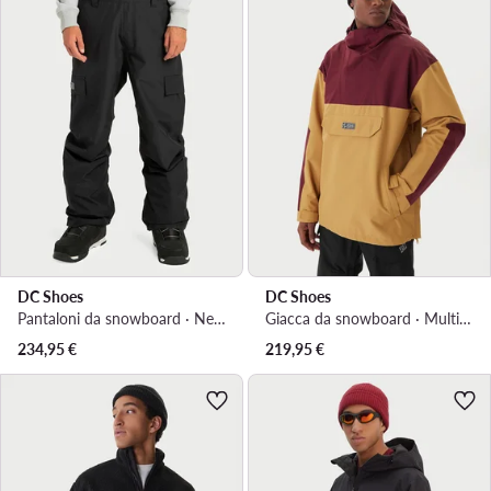
DC Shoes
DC Shoes
Pantaloni da snowboard · Nero
Giacca da snowboard · Multicolore
234,95
€
219,95
€