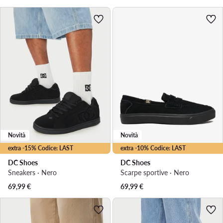
Novità
Novità
extra -15% Codice: LAST
extra -10% Codice: LAST
DC Shoes
DC Shoes
Sneakers · Nero
Scarpe sportive · Nero
69,99
€
69,99
€