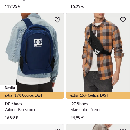
119,95
€
16,99
€
Novità
extra -15% Codice: LAST
extra -15% Codice: LAST
DC Shoes
DC Shoes
Zaino · Blu scuro
Marsupio · Nero
16,99
€
24,99
€