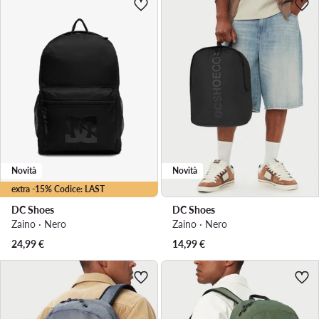
Novità
Novità
extra -15% Codice: LAST
DC Shoes
DC Shoes
Zaino · Nero
Zaino · Nero
24,99
€
14,99
€