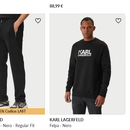
88,99
€
25% Codice: LAST
LD
KARL LAGERFELD
 · Nero · Regular Fit
Felpa · Nero