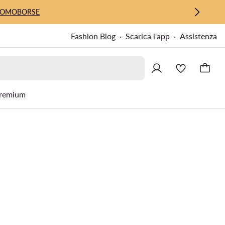
UOMO
BORSE
Fashion Blog
Scarica l'app
Assistenza
remium