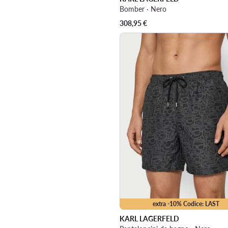
Bomber · Nero
308,95
€
extra -10% Codice: LAST
KARL LAGERFELD