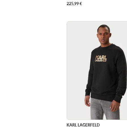
225,99
€
KARL LAGERFELD