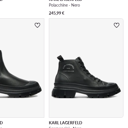
Polacchine · Nero
245,99
€
LD
KARL LAGERFELD