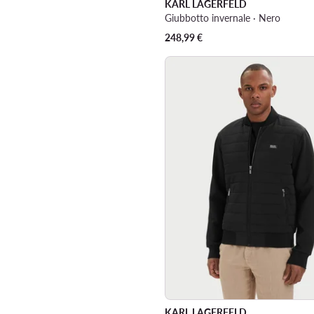
KARL LAGERFELD
Giubbotto invernale · Nero
248,99
€
KARL LAGERFELD