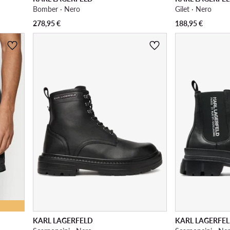
Bomber · Nero
Gilet · Nero
278,95
€
188,95
€
KARL LAGERFELD
KARL LAGERFE