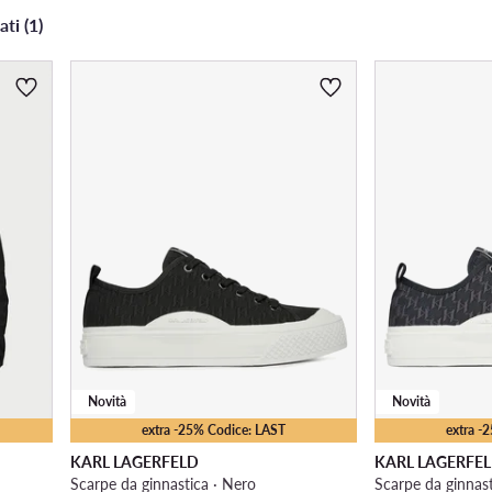
ati (1)
Novità
Novità
extra -25% Codice: LAST
extra -
KARL LAGERFELD
KARL LAGERFE
Scarpe da ginnastica · Nero
Scarpe da ginnast