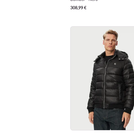
308,99
€