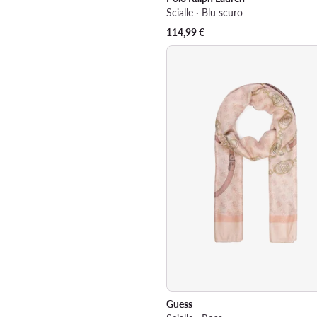
Scialle · Blu scuro
114,99
€
Guess