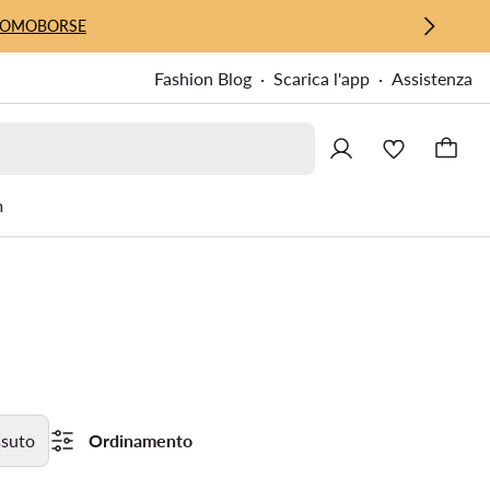
UOMO
BORSE
Fashion Blog
Scarica l'app
Assistenza
m
ssuto
Ordinamento