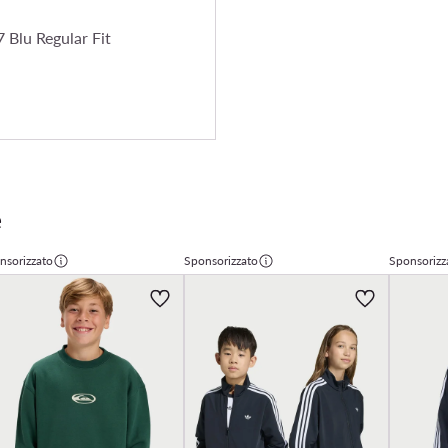
 Blu Regular Fit
e
nsorizzato
Sponsorizzato
Sponsorizz