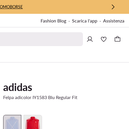
UOMO
BORSE
Fashion Blog
Scarica l'app
Assistenza
adidas
Felpa adicolor IY1583 Blu Regular Fit