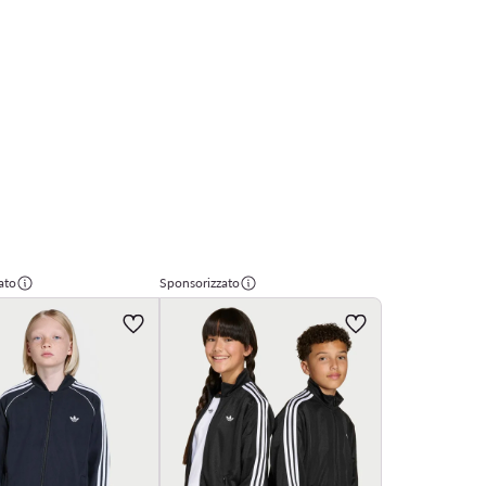
ato
Sponsorizzato