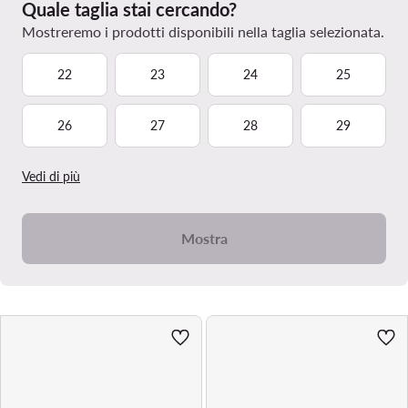
Quale taglia stai cercando?
Mostreremo i prodotti disponibili nella taglia selezionata.
22
23
24
25
26
27
28
29
Vedi di più
Mostra