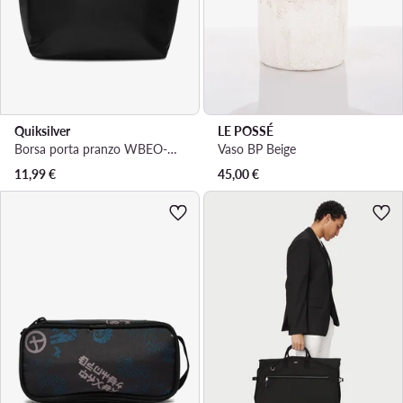
Quiksilver
LE POSSÉ
Borsa porta pranzo WBEO-QUIK-P-001-10 Nero
Vaso BP Beige
11,99
€
45,00
€