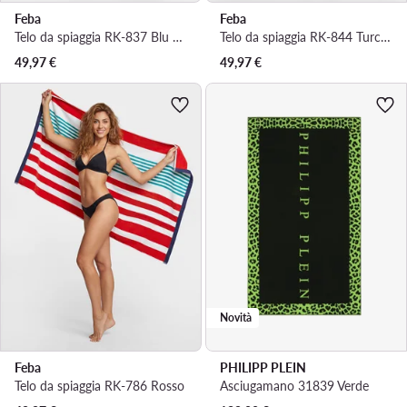
Feba
Feba
Telo da spiaggia RK-837 Blu scuro
Telo da spiaggia RK-844 Turchese
49,97
€
49,97
€
Novità
Feba
PHILIPP PLEIN
Telo da spiaggia RK-786 Rosso
Asciugamano 31839 Verde