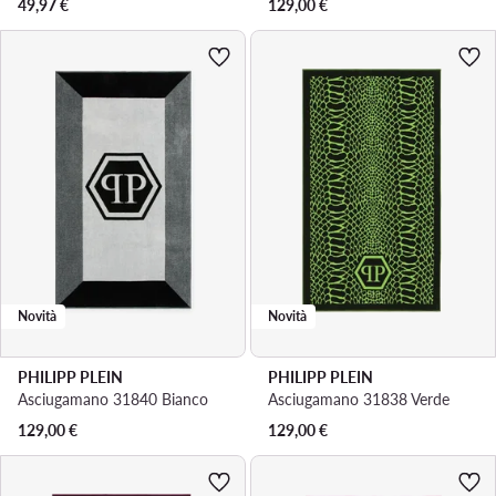
49,97
€
129,00
€
Novità
Novità
PHILIPP PLEIN
PHILIPP PLEIN
Asciugamano 31840 Bianco
Asciugamano 31838 Verde
129,00
€
129,00
€