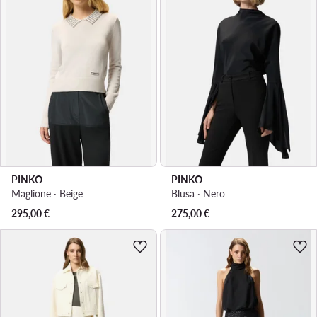
PINKO
PINKO
Maglione · Beige
Blusa · Nero
295,00
€
275,00
€