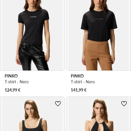
PINKO
PINKO
T-shirt · Nero
T-shirt · Nero
124,99
€
141,99
€