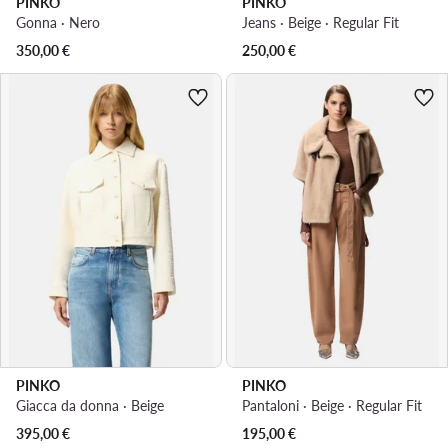
PINKO
PINKO
Gonna · Nero
Jeans · Beige · Regular Fit
350,00
€
250,00
€
PINKO
PINKO
Giacca da donna · Beige
Pantaloni · Beige · Regular Fit
395,00
€
195,00
€