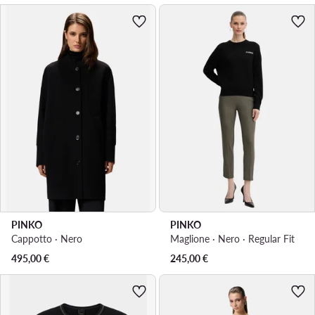
PINKO
PINKO
Cappotto · Nero
Maglione · Nero · Regular Fit
495,00
€
245,00
€