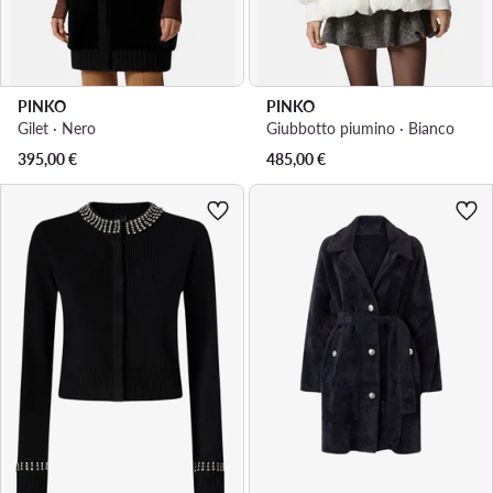
PINKO
PINKO
Gilet · Nero
Giubbotto piumino · Bianco
395,00
€
485,00
€