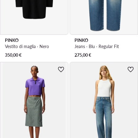
PINKO
PINKO
Vestito di maglia · Nero
Jeans · Blu · Regular Fit
350,00
€
275,00
€