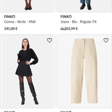
PINKO
PINKO
Gonna · Verde · Midi
Jeans · Blu · Regular Fit
345,00
€
da
203,99
€