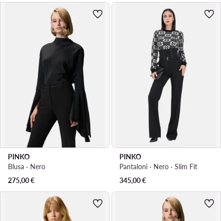
PINKO
PINKO
Blusa · Nero
Pantaloni · Nero · Slim Fit
275,00
€
345,00
€