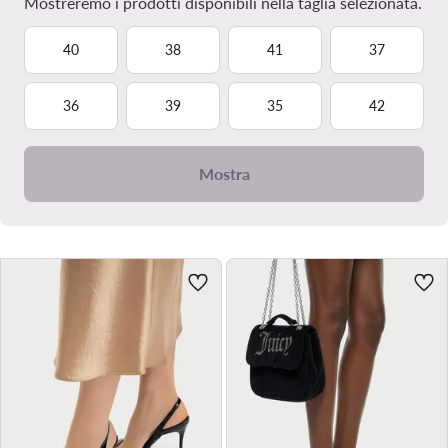
Mostreremo i prodotti disponibili nella taglia selezionata.
40
38
41
37
36
39
35
42
Mostra