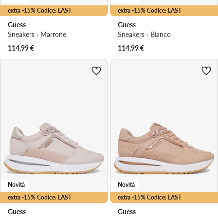
extra -15% Codice: LAST
extra -15% Codice: LAST
Guess
Guess
Sneakers · Marrone
Sneakers · Bianco
114,99
€
114,99
€
Novità
Novità
extra -15% Codice: LAST
extra -15% Codice: LAST
Guess
Guess