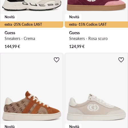
Novità
Novità
extra -25% Codice: LAST
extra -15% Codice: LAST
Guess
Guess
Sneakers · Crema
Sneakers · Rosa scuro
144,99
€
124,99
€
Novità
Novità