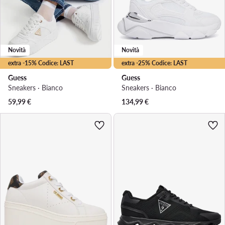
Novità
Novità
extra -15% Codice: LAST
extra -25% Codice: LAST
Guess
Guess
Sneakers · Bianco
Sneakers · Bianco
59,99
€
134,99
€