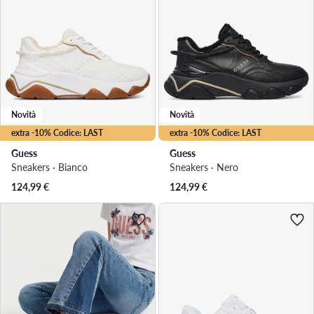
Novità
Novità
extra -10% Codice: LAST
extra -10% Codice: LAST
Guess
Guess
Sneakers · Bianco
Sneakers · Nero
124,99
€
124,99
€