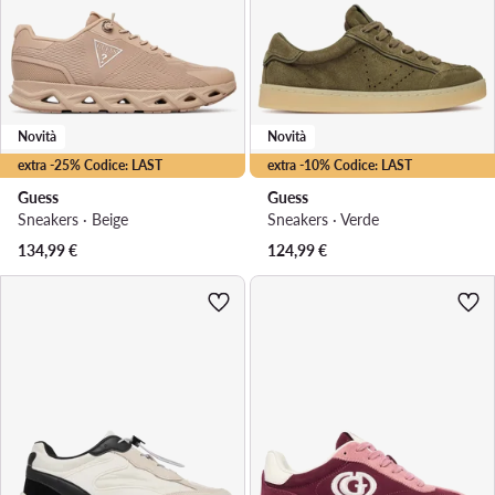
Novità
Novità
extra -25% Codice: LAST
extra -10% Codice: LAST
Guess
Guess
Sneakers · Beige
Sneakers · Verde
134,99
€
124,99
€