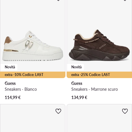
Novità
Novità
extra -10% Codice: LAST
extra -25% Codice: LAST
Guess
Guess
Sneakers · Bianco
Sneakers · Marrone scuro
114,99
€
134,99
€