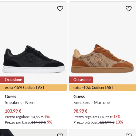
Occasione
Occasione
extra -15% Codice: LAST
extra -10% Codice: LAST
Guess
Guess
Sneakers · Nero
Sneakers · Marrone
Prezzo attuale
Prezzo attuale
103,99
€
98,99
€
Prezzo regolare
114,99 €
-9%
Prezzo regolare
114,99 €
-13%
Prezzo più basso
114,99 €
-9%
Prezzo più basso
114,99 €
-13%