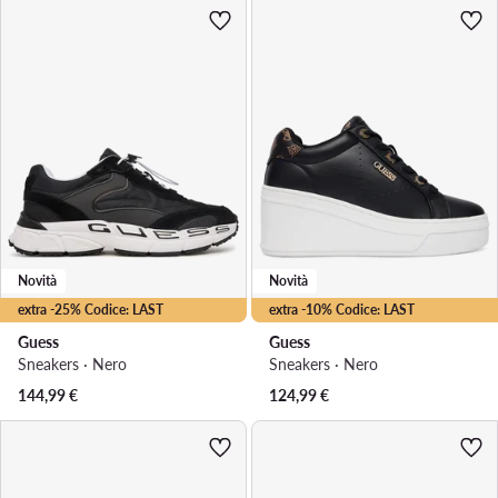
Novità
Novità
extra -25% Codice: LAST
extra -10% Codice: LAST
Guess
Guess
Sneakers · Nero
Sneakers · Nero
144,99
€
124,99
€