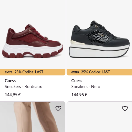
extra -25% Codice: LAST
extra -25% Codice: LAST
Guess
Guess
Sneakers · Bordeaux
Sneakers · Nero
144,95
€
144,95
€