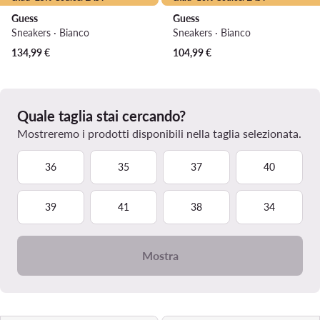
Guess
Guess
Sneakers · Bianco
Sneakers · Bianco
134,99
€
104,99
€
Quale taglia stai cercando?
Mostreremo i prodotti disponibili nella taglia selezionata.
36
35
37
40
39
41
38
34
Mostra