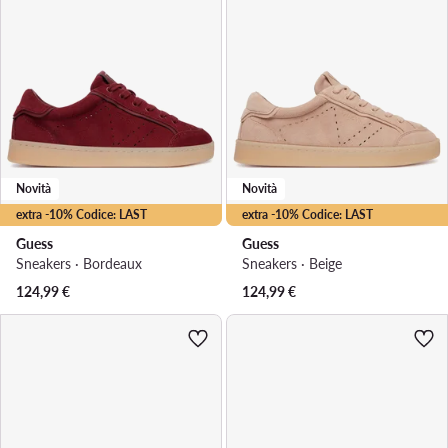
Novità
Novità
extra -10% Codice: LAST
extra -10% Codice: LAST
Guess
Guess
Sneakers · Bordeaux
Sneakers · Beige
124,99
€
124,99
€