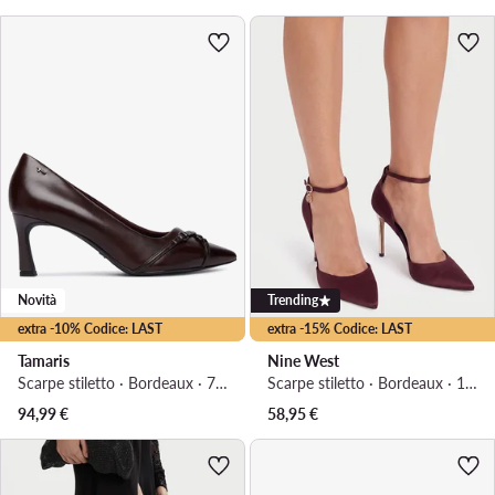
Novità
Trending
extra -10% Codice: LAST
extra -15% Codice: LAST
Tamaris
Nine West
Scarpe stiletto · Bordeaux · 7 cm
Scarpe stiletto · Bordeaux · 10 cm
94,99
€
58,95
€