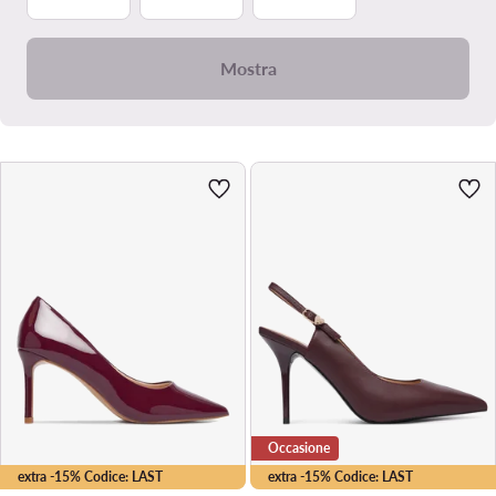
Mostra
Occasione
extra -15% Codice: LAST
extra -15% Codice: LAST