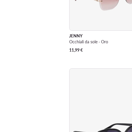
JENNY
Occhiali da sole · Oro
11,99
€