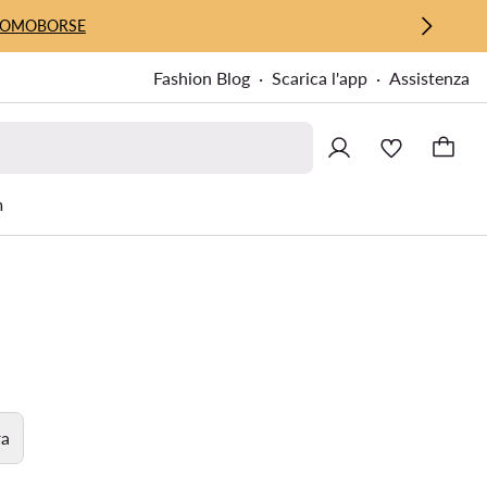
UOMO
BORSE
Fashion Blog
Scarica l'app
Assistenza
m
ra