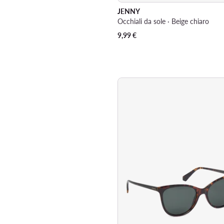
JENNY
Occhiali da sole · Beige chiaro
9,99
€