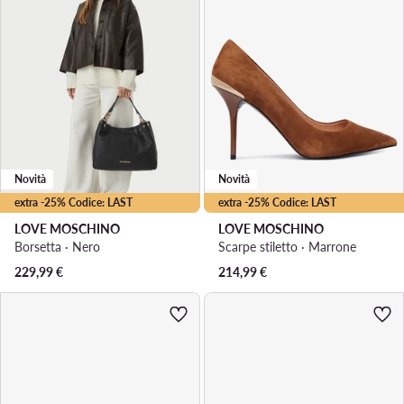
Novità
Novità
extra -25% Codice: LAST
extra -25% Codice: LAST
LOVE MOSCHINO
LOVE MOSCHINO
Borsetta · Nero
Scarpe stiletto · Marrone
229,99
€
214,99
€