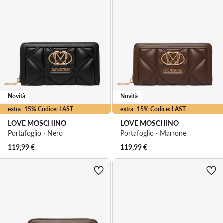
Novità
Novità
extra -15% Codice: LAST
extra -15% Codice: LAST
LOVE MOSCHINO
LOVE MOSCHINO
Portafoglio · Nero
Portafoglio · Marrone
119,99
€
119,99
€