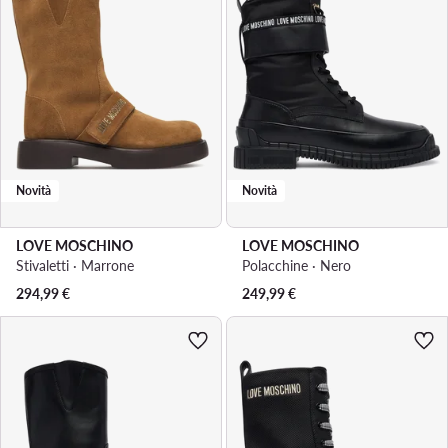
Novità
Novità
LOVE MOSCHINO
LOVE MOSCHINO
Stivaletti · Marrone
Polacchine · Nero
294,99
€
249,99
€