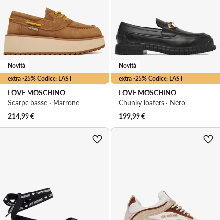
Novità
Novità
extra -25% Codice: LAST
extra -25% Codice: LAST
LOVE MOSCHINO
LOVE MOSCHINO
Scarpe basse · Marrone
Chunky loafers · Nero
214,99
€
199,99
€