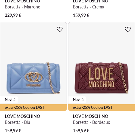
LOVE MOSCHINO
LOVE MOSCHINO
Borsetta · Marrone
Borsetta · Crema
229,99
€
159,99
€
Novità
Novità
extra -25% Codice: LAST
extra -25% Codice: LAST
LOVE MOSCHINO
LOVE MOSCHINO
Borsetta · Blu
Borsetta · Bordeaux
159,99
€
159,99
€