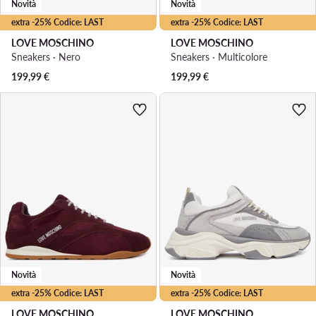
Novità
Novità
extra -25% Codice: LAST
extra -25% Codice: LAST
LOVE MOSCHINO
LOVE MOSCHINO
Sneakers · Nero
Sneakers · Multicolore
199,99
€
199,99
€
Novità
Novità
extra -25% Codice: LAST
extra -25% Codice: LAST
LOVE MOSCHINO
LOVE MOSCHINO