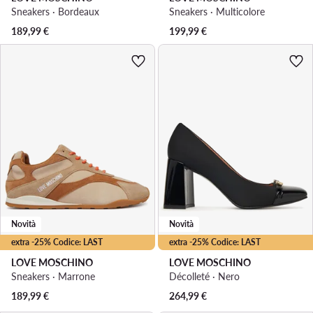
Sneakers · Bordeaux
Sneakers · Multicolore
189,99
€
199,99
€
Novità
Novità
extra -25% Codice: LAST
extra -25% Codice: LAST
LOVE MOSCHINO
LOVE MOSCHINO
Sneakers · Marrone
Décolleté · Nero
189,99
€
264,99
€