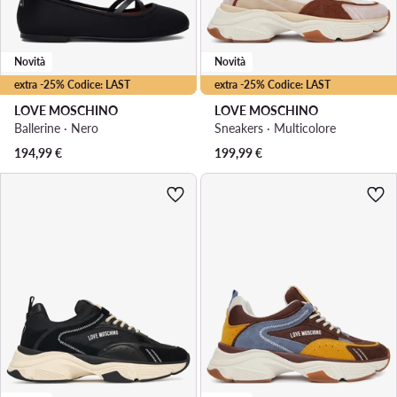
Novità
Novità
extra -25% Codice: LAST
extra -25% Codice: LAST
LOVE MOSCHINO
LOVE MOSCHINO
Ballerine · Nero
Sneakers · Multicolore
194,99
€
199,99
€