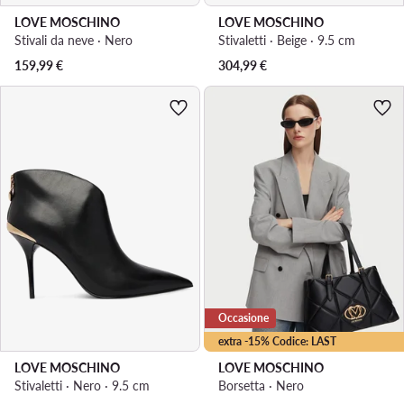
LOVE MOSCHINO
LOVE MOSCHINO
Stivali da neve · Nero
Stivaletti · Beige · 9.5 cm
159,99
€
304,99
€
Occasione
extra -15% Codice: LAST
LOVE MOSCHINO
LOVE MOSCHINO
Stivaletti · Nero · 9.5 cm
Borsetta · Nero