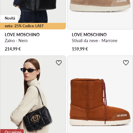
Novità
extra -25% Codice: LAST
LOVE MOSCHINO
LOVE MOSCHINO
Zaino · Nero
Stivali da neve · Marrone
214,99
€
159,99
€
Occasione