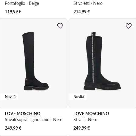
Portafoglio · Beige
Stivaletti · Nero
119,99
€
214,99
€
Novità
Novità
LOVE MOSCHINO
LOVE MOSCHINO
Stivali sopra il ginocchio · Nero
Stivali · Nero
249,99
€
249,99
€