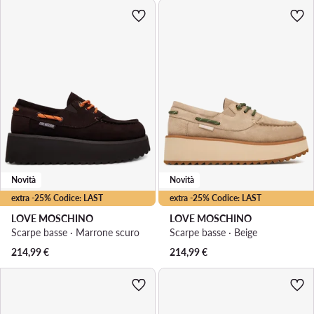
Novità
Novità
extra -25% Codice: LAST
extra -25% Codice: LAST
LOVE MOSCHINO
LOVE MOSCHINO
Scarpe basse · Marrone scuro
Scarpe basse · Beige
214,99
€
214,99
€