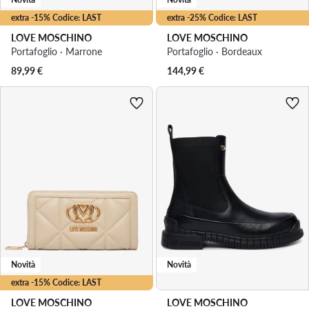
extra -15% Codice: LAST
extra -25% Codice: LAST
LOVE MOSCHINO
LOVE MOSCHINO
Portafoglio · Marrone
Portafoglio · Bordeaux
89,99
€
144,99
€
Novità
Novità
extra -15% Codice: LAST
LOVE MOSCHINO
LOVE MOSCHINO