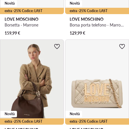
Novità
Novità
extra -25% Codice: LAST
extra -25% Codice: LAST
LOVE MOSCHINO
LOVE MOSCHINO
Borsetta · Marrone
Borsa porta telefono · Marrone
159,99
€
129,99
€
Novità
Novità
extra -25% Codice: LAST
extra -25% Codice: LAST