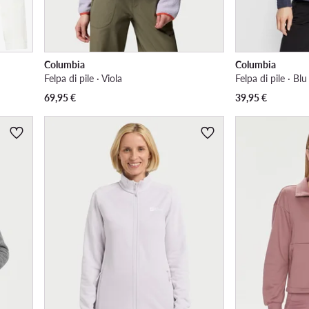
Columbia
Columbia
Felpa di pile · Viola
Felpa di pile · Bl
69,95
€
39,95
€