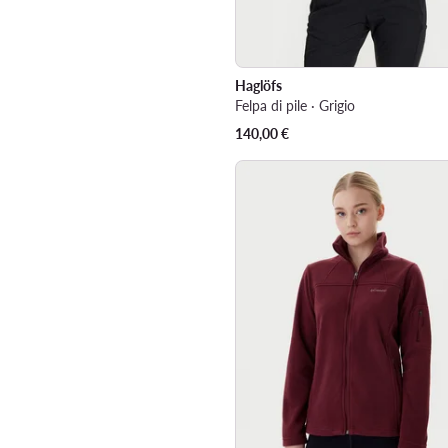
Haglöfs
Felpa di pile · Grigio
140,00
€