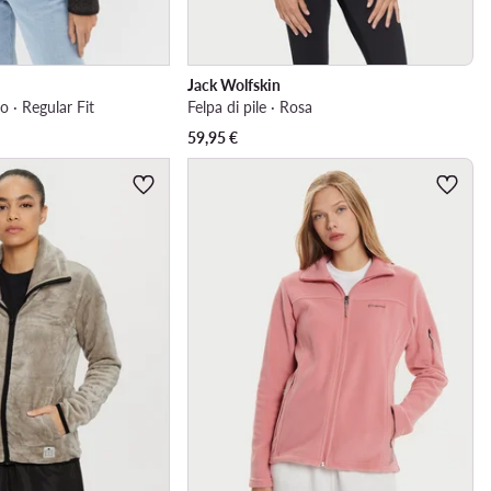
Jack Wolfskin
ro · Regular Fit
Felpa di pile · Rosa
59,95
€