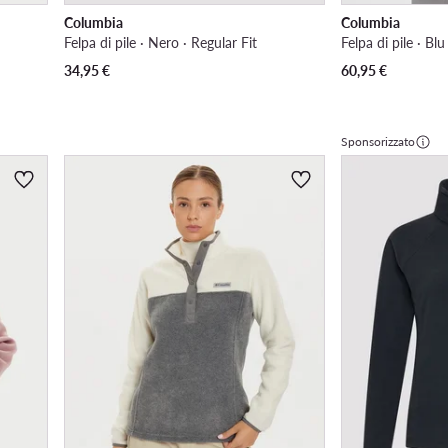
Columbia
Columbia
Felpa di pile · Nero · Regular Fit
Felpa di pile · Bl
34,95
€
60,95
€
Sponsorizzato