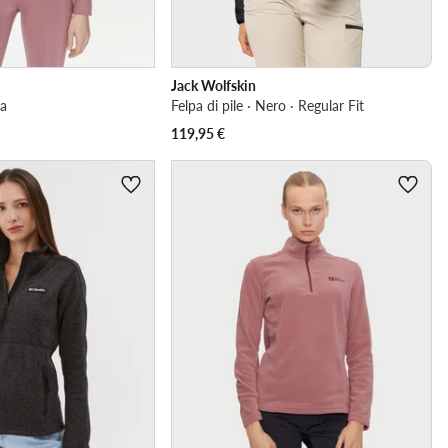
Jack Wolfskin
sa
Felpa di pile · Nero · Regular Fit
119,95
€