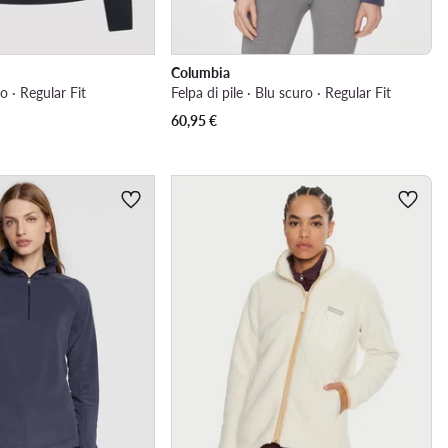
Columbia
ro · Regular Fit
Felpa di pile · Blu scuro · Regular Fit
60,95
€