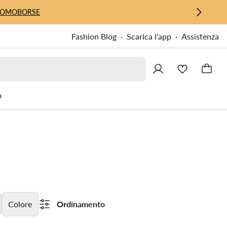
UOMO
BORSE
Fashion Blog
Scarica l'app
Assistenza
m
Colore
Ordinamento