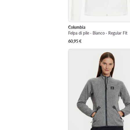
Columbia
Felpa di pile · Bianco · Regular Fit
60,95
€