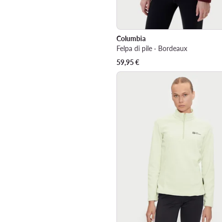
Columbia
Felpa di pile · Bordeaux
59,95
€