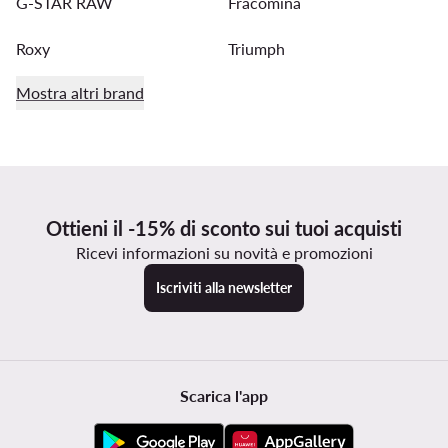
G-STAR RAW
Fracomina
Roxy
Triumph
Mostra altri brand
Ottieni il -15% di sconto sui tuoi acquisti
Ricevi informazioni su novità e promozioni
Iscriviti alla newsletter
Scarica l'app