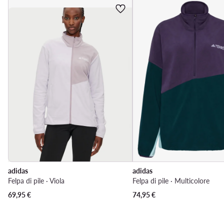
adidas
adidas
Felpa di pile · Viola
Felpa di pile · Multicolore
69,95
€
74,95
€