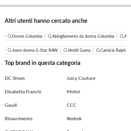
Altri utenti hanno cercato anche
Donne Columbia
Abbigliamento da donna Columbia
Abb
Jeans donna G-Star RAW
Vestiti Guess
Camicia Ralph L
Top brand in questa categoria
DC Shoes
Juicy Couture
Elisabetta Franchi
Motivi
Gaudi
CCC
Rinascimento
Reebok