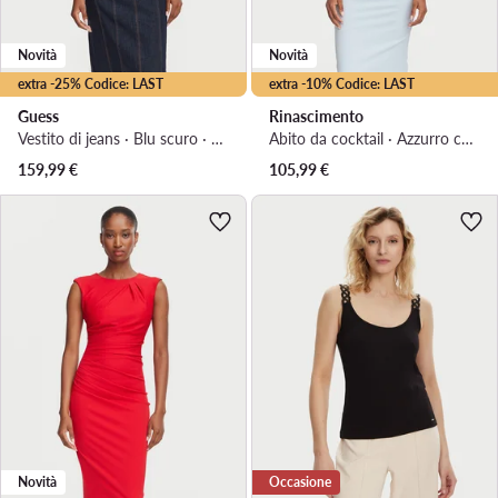
Novità
Novità
extra -25% Codice: LAST
extra -10% Codice: LAST
Guess
Rinascimento
Vestito di jeans · Blu scuro · Mini
Abito da cocktail · Azzurro chiaro · Midi
159,99
€
105,99
€
Novità
Occasione