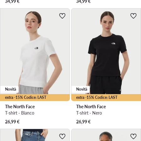
34,99
€
34,99
€
Novità
Novità
extra -15% Codice: LAST
extra -15% Codice: LAST
The North Face
The North Face
T-shirt · Bianco
T-shirt · Nero
26,99
€
26,99
€