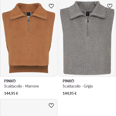
PINKO
PINKO
Scaldacollo · Marrone
Scaldacollo · Grigio
144,95
€
144,95
€