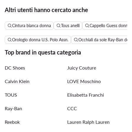
Altri utenti hanno cercato anche
Cintura bianca donna
Tous anelli
Cappello Guess donna
Orologio donna U.S. Polo Assn.
Occhiali da sole Ray-Ban don
Top brand in questa categoria
DC Shoes
Juicy Couture
Calvin Klein
LOVE Moschino
TOUS
Elisabetta Franchi
Ray-Ban
CCC
Reebok
Lauren Ralph Lauren