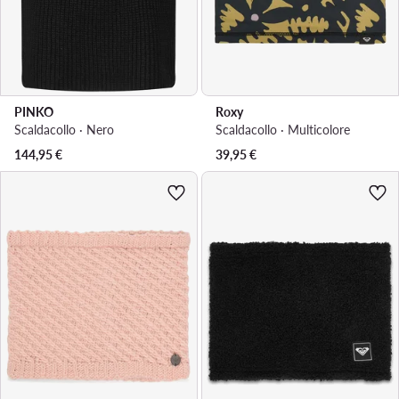
PINKO
Roxy
Scaldacollo · Nero
Scaldacollo · Multicolore
144,95
€
39,95
€