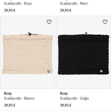
Scaldacollo · Rosa
Scaldacollo · Nero
39,95
€
39,95
€
Roxy
Roxy
Scaldacollo · Bianco
Scaldacollo · Grigio
39,95
€
39,95
€