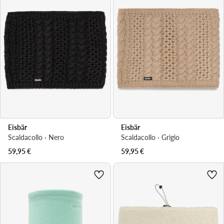
Eisbär
Eisbär
Scaldacollo · Nero
Scaldacollo · Grigio
59,95
€
59,95
€