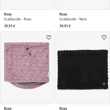
Roxy
Roxy
Scaldacollo · Rosa
Scaldacollo · Nero
39,95
€
39,95
€
Roxy
Roxy