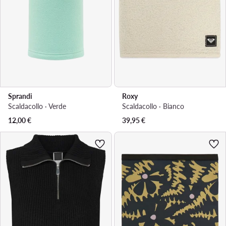
Sprandi
Roxy
Scaldacollo · Verde
Scaldacollo · Bianco
12,00
€
39,95
€