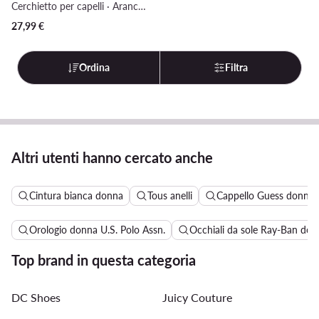
Cerchietto per capelli · Arancione
27,99
€
Ordina
Filtra
Altri utenti hanno cercato anche
Cintura bianca donna
Tous anelli
Cappello Guess donna
Orologio donna U.S. Polo Assn.
Occhiali da sole Ray-Ban don
Top brand in questa categoria
DC Shoes
Juicy Couture