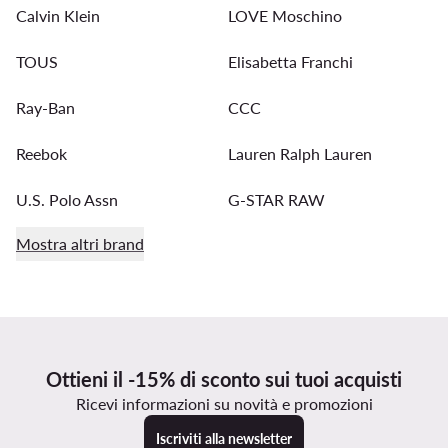
Calvin Klein
LOVE Moschino
TOUS
Elisabetta Franchi
Ray-Ban
CCC
Reebok
Lauren Ralph Lauren
U.S. Polo Assn
G-STAR RAW
Mostra altri brand
Ottieni il -15% di sconto sui tuoi acquisti
Ricevi informazioni su novità e promozioni
Iscriviti alla newsletter