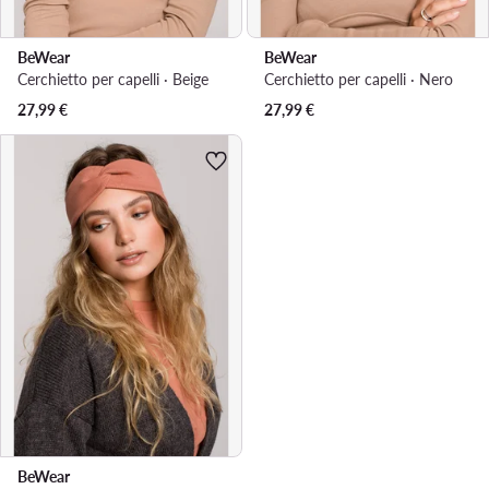
BeWear
BeWear
Cerchietto per capelli · Beige
Cerchietto per capelli · Nero
27,99
€
27,99
€
BeWear