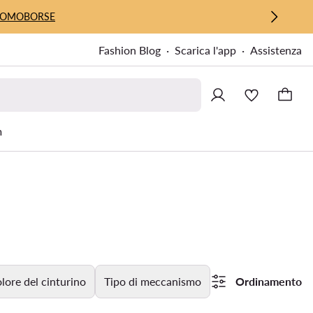
UOMO
BORSE
Fashion Blog
Scarica l'app
Assistenza
m
lore del cinturino
Tipo di meccanismo
Ordinamento