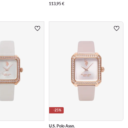
113,95
€
-25%
U.S. Polo Assn.