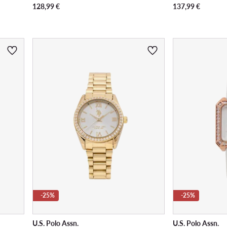
128,99
€
137,99
€
-25%
-25%
U.S. Polo Assn.
U.S. Polo Assn.