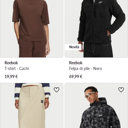
Novità
Reebok
Reebok
T-shirt · Cachi
Felpa di pile · Nero
19,99
€
69,99
€