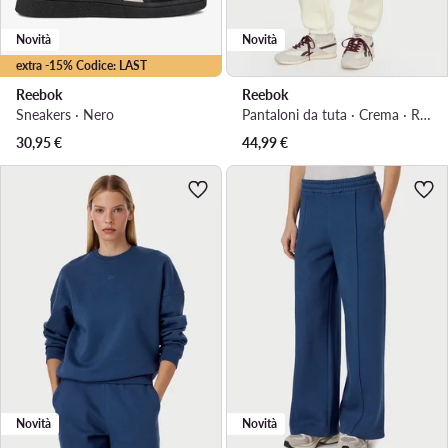
Novità
Novità
extra -15% Codice: LAST
Reebok
Reebok
Sneakers · Nero
Pantaloni da tuta · Crema · Regular Fit
30,95
€
44,99
€
Novità
Novità