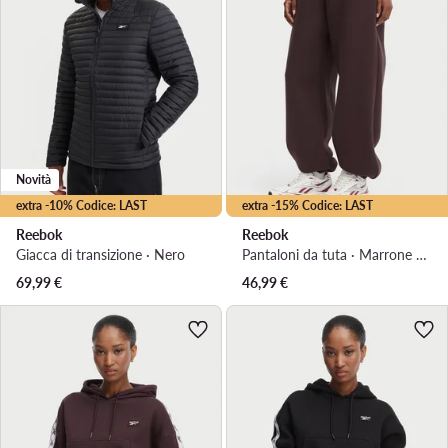
Novità
extra -10% Codice: LAST
extra -15% Codice: LAST
Reebok
Reebok
Giacca di transizione · Nero
Pantaloni da tuta · Marrone scuro · Regular Fit
69,99
€
46,99
€