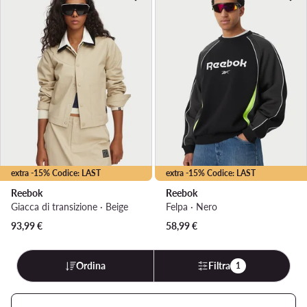
extra -15% Codice: LAST
extra -15% Codice: LAST
Reebok
Reebok
Giacca di transizione · Beige
Felpa · Nero
93,99
€
58,99
€
Ordina
Filtra
1