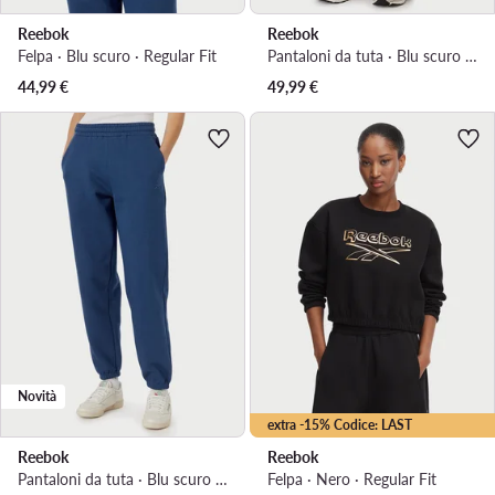
Reebok
Reebok
Felpa · Blu scuro · Regular Fit
Pantaloni da tuta · Blu scuro · Regular Fit
44,99
€
49,99
€
Novità
extra -15% Codice: LAST
Reebok
Reebok
Pantaloni da tuta · Blu scuro · Regular Fit
Felpa · Nero · Regular Fit