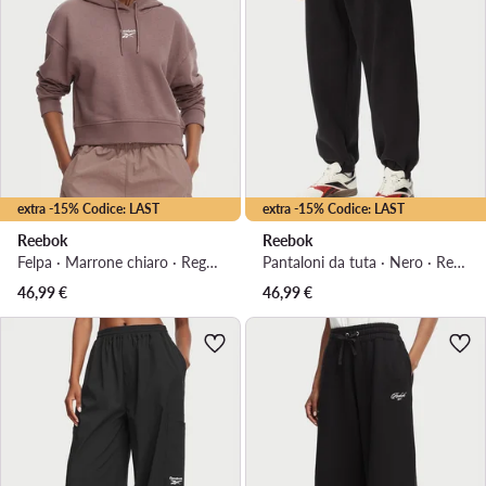
extra -15% Codice: LAST
extra -15% Codice: LAST
Reebok
Reebok
Felpa · Marrone chiaro · Regular Fit
Pantaloni da tuta · Nero · Regular Fit
46,99
€
46,99
€