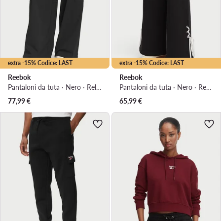
extra -15% Codice: LAST
extra -15% Codice: LAST
Reebok
Reebok
Pantaloni da tuta · Nero · Relaxed Fit
Pantaloni da tuta · Nero · Regular Fit
77,99
€
65,99
€