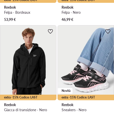
Reebok
Reebok
Felpa · Bordeaux
Felpa · Nero
53,99
€
46,99
€
Novità
extra -15% Codice: LAST
extra -15% Codice: LAST
Reebok
Reebok
Giacca di transizione · Nero
Sneakers · Nero