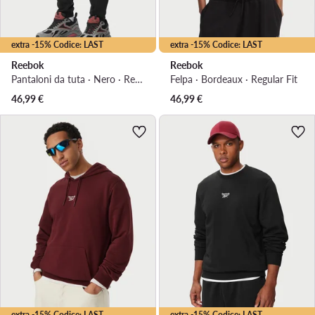
extra -15% Codice: LAST
extra -15% Codice: LAST
Reebok
Reebok
Pantaloni da tuta · Nero · Regular Fit
Felpa · Bordeaux · Regular Fit
46,99
€
46,99
€
extra -15% Codice: LAST
extra -15% Codice: LAST