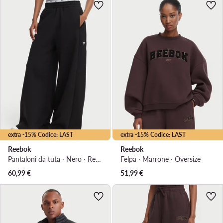
extra -15% Codice: LAST
extra -15% Codice: LAST
Reebok
Reebok
Pantaloni da tuta · Nero · Regular Fit
Felpa · Marrone · Oversize
60,99
€
51,99
€