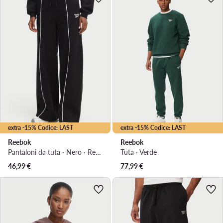
extra -15% Codice: LAST
extra -15% Codice: LAST
Reebok
Reebok
Pantaloni da tuta · Nero · Regular Fit
Tuta · Verde
46,99
€
77,99
€