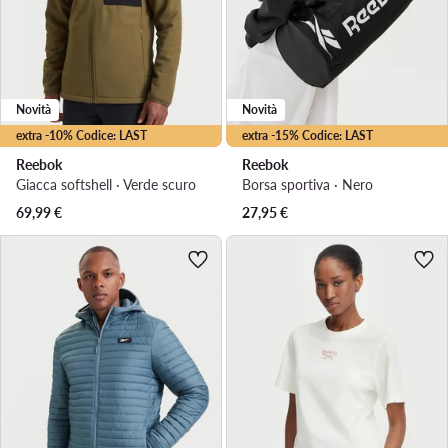
Novità
Novità
extra -10% Codice: LAST
extra -15% Codice: LAST
Reebok
Reebok
Giacca softshell · Verde scuro
Borsa sportiva · Nero
69,99
€
27,95
€