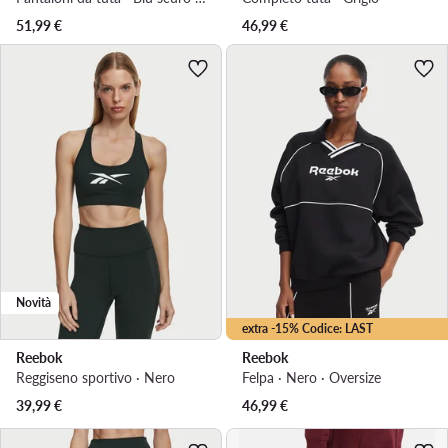
51,99
€
46,99
€
Novità
extra -15% Codice: LAST
Reebok
Reebok
Reggiseno sportivo · Nero
Felpa · Nero · Oversize
39,99
€
46,99
€