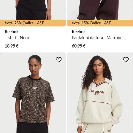
extra -25% Codice: LAST
extra -15% Codice: LAST
Reebok
Reebok
T-shirt · Nero
Pantaloni da tuta · Marrone scuro · Regular Fit
18,99
€
60,99
€