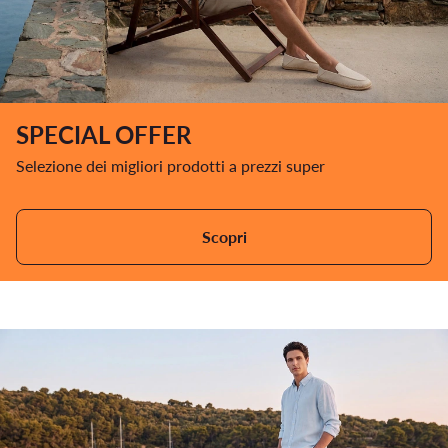
SPECIAL OFFER
Selezione dei migliori prodotti a prezzi super
Scopri