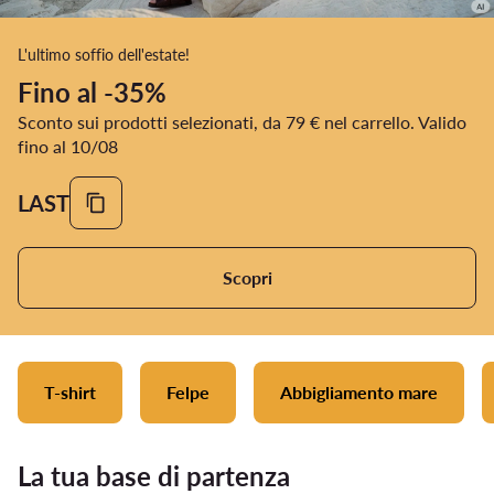
L'ultimo soffio dell'estate!
Fino al -35%
Sconto sui prodotti selezionati, da 79 € nel carrello. Valido
fino al 10/08
LAST
Scopri
T-shirt
Felpe
Abbigliamento mare
La tua base di partenza