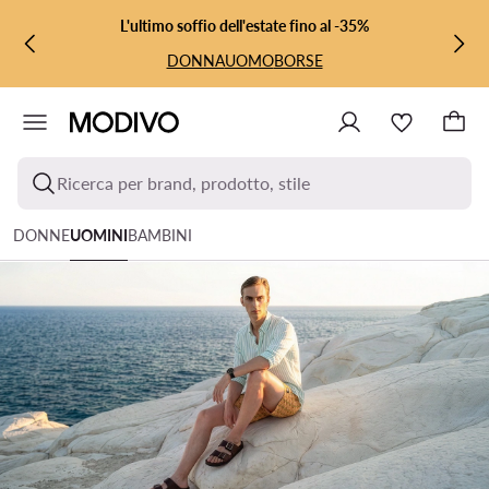
VAI AL CONTENUTO PRINCIPALE
VAI ALLA RICERCA
L'ultimo soffio dell'estate fino al -35%
DONNA
UOMO
BORSE
Ricerca per brand, prodotto, stile
DONNE
UOMINI
BAMBINI