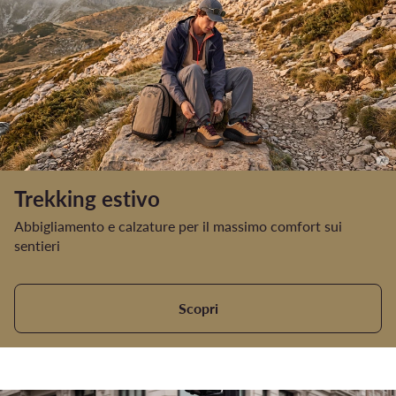
Trekking estivo
Abbigliamento e calzature per il massimo comfort sui
sentieri
Scopri