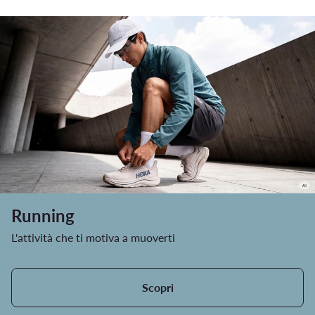
Running
L'attività che ti motiva a muoverti
Scopri