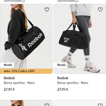
Sponsorizzato
Sponsorizzato
Novità
Novità
extra -15% Codice: LAST
Reebok
Reebok
Borsa sportiva · Nero
Borsa sportiva · Nero
27,95
€
27,95
€