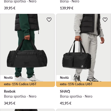
Borsa sportiva · Nero
Borsa · Nero
39,95
€
139,99
€
Novità
Novità
extra -15% Codice: LAST
extra -15% Codice: LAST
Reebok
SHAQ
Borsa sportiva · Nero
Borsa sportiva · Nero
34,95
€
41,95
€