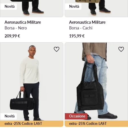
Novità
Novità
Aeronautica Militare
Aeronautica Militare
Borsa · Nero
Borsa · Cachi
209,99
€
195,99
€
Novità
Occasione
extra -25% Codice: LAST
extra -25% Codice: LAST