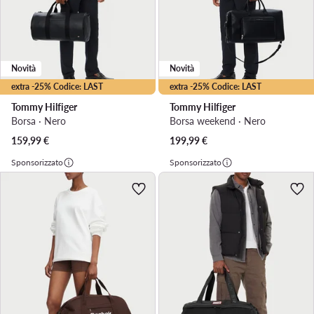
Novità
Novità
extra -25% Codice: LAST
extra -25% Codice: LAST
Tommy Hilfiger
Tommy Hilfiger
Borsa · Nero
Borsa weekend · Nero
159,99
€
199,99
€
Sponsorizzato
Sponsorizzato