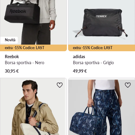
Novità
extra -15% Codice: LAST
extra -15% Codice: LAST
Reebok
adidas
Borsa sportiva · Nero
Borsa sportiva · Grigio
30,95
€
49,99
€