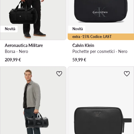
Novità
Novità
extra -15% Codice: LAST
Aeronautica Militare
Calvin Klein
Borsa · Nero
Pochette per cosmetici · Nero
209,99
€
59,99
€