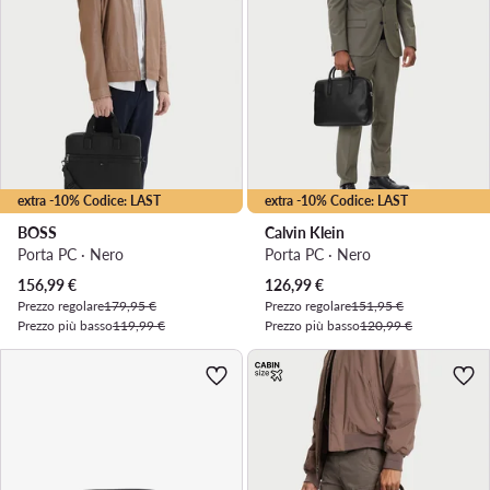
extra -10% Codice: LAST
extra -10% Codice: LAST
BOSS
Calvin Klein
Porta PC · Nero
Porta PC · Nero
Prezzo attuale
Prezzo attuale
156,99
€
126,99
€
Prezzo regolare
179,95 €
Prezzo regolare
151,95 €
Prezzo più basso
119,99 €
Prezzo più basso
120,99 €