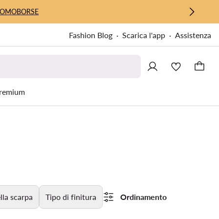
UOMO
BORSE
Fashion Blog
Scarica l'app
Assistenza
remium
lla scarpa
Tipo di finitura
Ordinamento