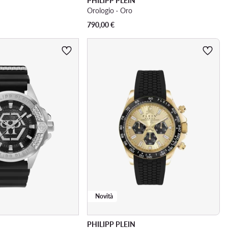
PHILIPP PLEIN
Orologio · Oro
790,00
€
Novità
PHILIPP PLEIN