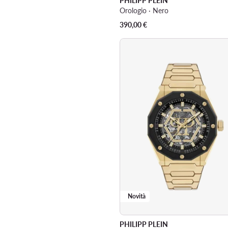
PHILIPP PLEIN
Orologio · Nero
390,00
€
Novità
PHILIPP PLEIN