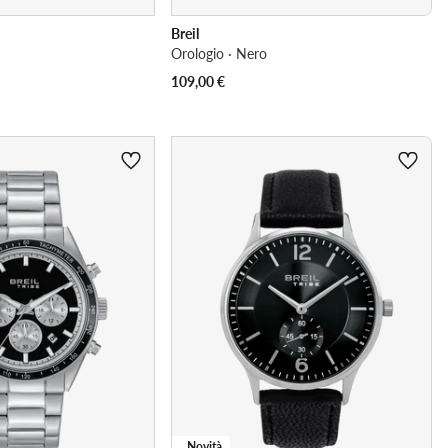
Breil
Orologio · Nero
109,00
€
Novità