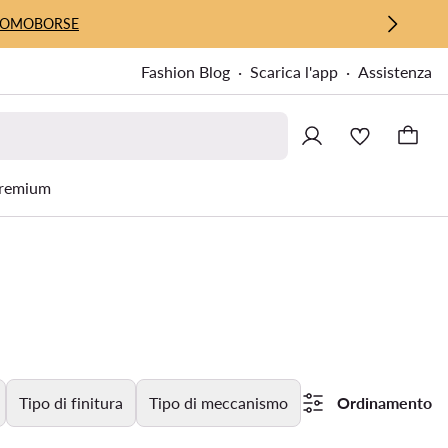
UOMO
BORSE
Fashion Blog
Scarica l'app
Assistenza
remium
Tipo di finitura
Tipo di meccanismo
Ordinamento