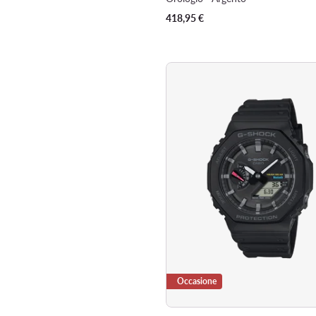
418,95
€
Occasione