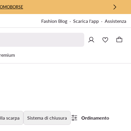
UOMO
BORSE
Fashion Blog
Scarica l'app
Assistenza
remium
lla scarpa
Sistema di chiusura
Ordinamento