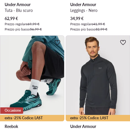
Under Armour
Under Armour
Tuta · Blu scuro
Leggings · Nero
Prezzo attuale
Prezzo attuale
62,99
€
34,99
€
Prezzo regolare
69,99 €
Prezzo regolare
41,99 €
Prezzo più basso
56,99 €
Prezzo più basso
32,99 €
Occasione
extra -25% Codice: LAST
extra -25% Codice: LAST
Reebok
Under Armour