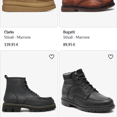
Clarks
Bugatti
Stivali · Marrone
Stivali · Marrone
139,95
€
89,95
€