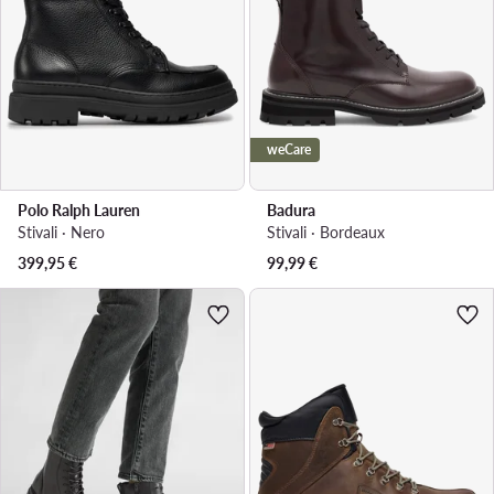
weCare
Polo Ralph Lauren
Badura
Stivali · Nero
Stivali · Bordeaux
399,95
€
99,99
€