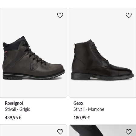
Rossignol
Geox
Stivali · Grigio
Stivali · Marrone
439,95
€
180,99
€