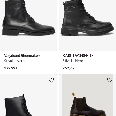
Vagabond Shoemakers
KARL LAGERFELD
Stivali · Nero
Stivali · Nero
179,99
€
259,95
€