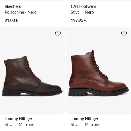
Skechers
CAT Footwear
Polacchine · Nero
Stivali · Nero
91,00
€
197,95
€
Tommy Hilfiger
Tommy Hilfiger
Stivali · Marrone
Stivali · Marrone