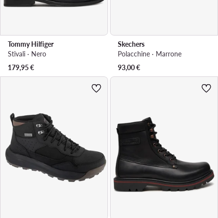
Tommy Hilfiger
Skechers
Stivali · Nero
Polacchine · Marrone
179,95
€
93,00
€