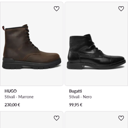
HUGO
Bugatti
Stivali · Marrone
Stivali · Nero
230,00
€
99,95
€