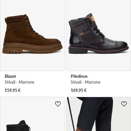
Blauer
Pikolinos
Stivali · Marrone
Stivali · Marrone
159,95
€
169,95
€