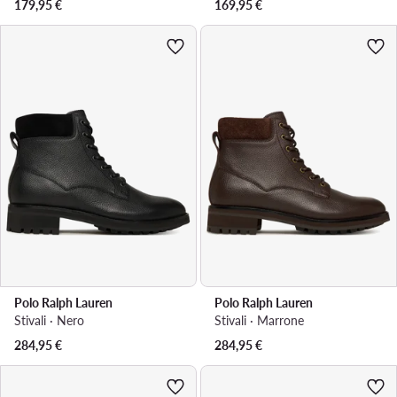
179,95
€
169,95
€
Polo Ralph Lauren
Polo Ralph Lauren
Stivali · Nero
Stivali · Marrone
284,95
€
284,95
€