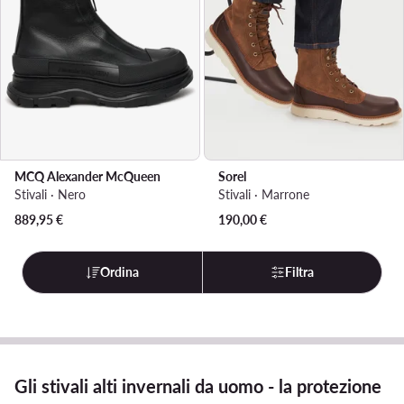
MCQ Alexander McQueen
Sorel
Stivali · Nero
Stivali · Marrone
889,95
€
190,00
€
Ordina
Filtra
Gli stivali alti invernali da uomo - la protezione