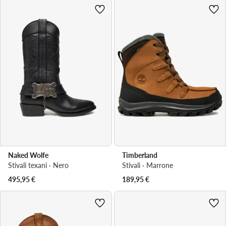
Naked Wolfe
Timberland
Stivali texani · Nero
Stivali · Marrone
495,95
€
189,95
€