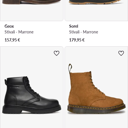
Geox
Sorel
Stivali · Marrone
Stivali · Marrone
157,95
€
179,95
€