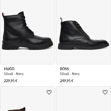
HUGO
BOSS
Stivali · Nero
Stivali · Nero
229,95
€
249,95
€