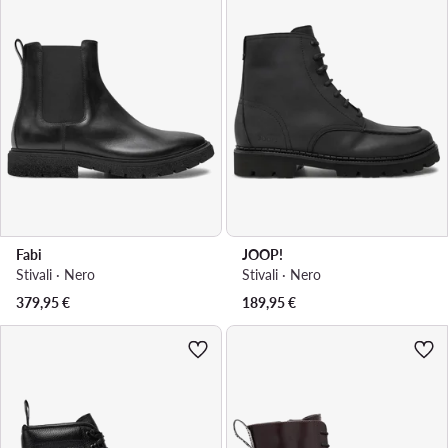
Fabi
JOOP!
Stivali · Nero
Stivali · Nero
379,95
€
189,95
€