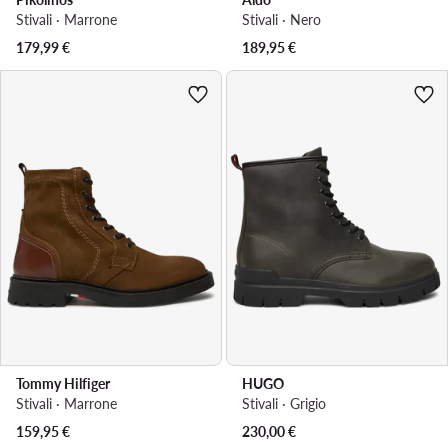
Stivali · Marrone
Stivali · Nero
179,99
€
189,95
€
Tommy Hilfiger
HUGO
Stivali · Marrone
Stivali · Grigio
159,95
€
230,00
€