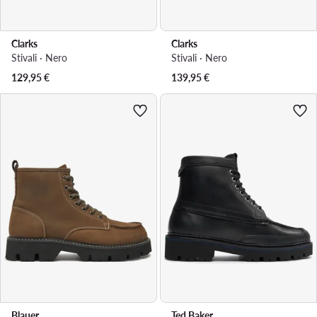
Clarks
Clarks
Stivali · Nero
Stivali · Nero
129,95
€
139,95
€
Blauer
Ted Baker