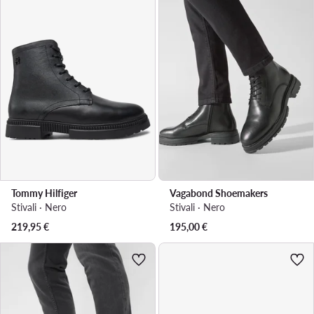
Tommy Hilfiger
Vagabond Shoemakers
Stivali · Nero
Stivali · Nero
219,95
€
195,00
€