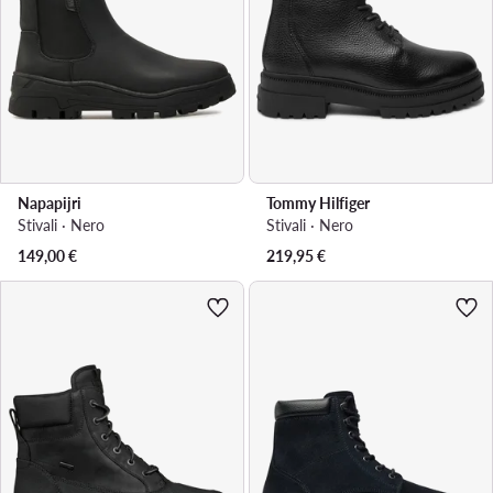
Napapijri
Tommy Hilfiger
Stivali · Nero
Stivali · Nero
149,00
€
219,95
€