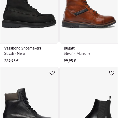
Vagabond Shoemakers
Bugatti
Stivali · Nero
Stivali · Marrone
239,95
€
99,95
€