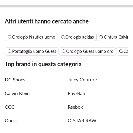
Altri utenti hanno cercato anche
Orologio Nautica uomo
Orologio adidas
Cintura Calvin 
Portafoglio uomo Guess
Orologio Guess uomo oro
Capp
Top brand in questa categoria
DC Shoes
Juicy Couture
Calvin Klein
Ray-Ban
CCC
Reebok
Guess
G-STAR RAW