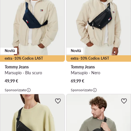
Novità
Novità
extra -10% Codice: LAST
extra -10% Codice: LAST
Tommy Jeans
Tommy Jeans
Marsupio · Blu scuro
Marsupio · Nero
49,99
€
69,99
€
Sponsorizzato
Sponsorizzato