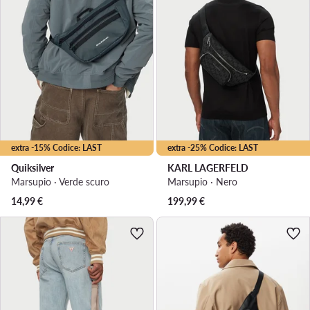
extra -15% Codice: LAST
extra -25% Codice: LAST
Quiksilver
KARL LAGERFELD
Marsupio · Verde scuro
Marsupio · Nero
14,99
€
199,99
€