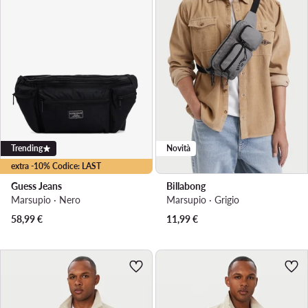
Trending
Novità
extra -10% Codice: LAST
Guess Jeans
Billabong
Marsupio · Nero
Marsupio · Grigio
58,99
€
11,99
€