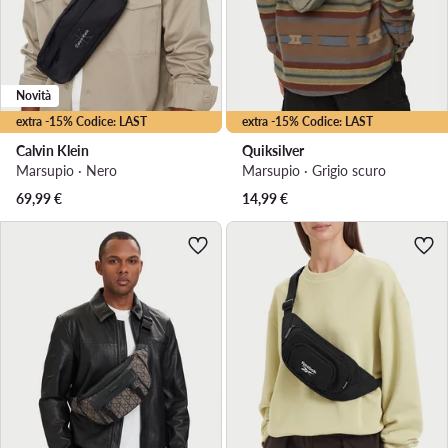
Novità
extra -15% Codice: LAST
extra -15% Codice: LAST
Calvin Klein
Quiksilver
Marsupio · Nero
Marsupio · Grigio scuro
69,99
€
14,99
€