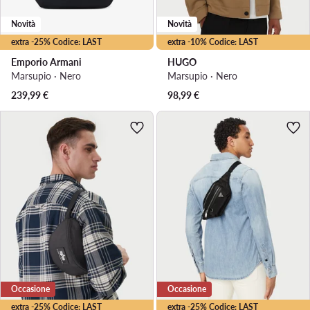
Novità
Novità
extra -25% Codice: LAST
extra -10% Codice: LAST
Emporio Armani
HUGO
Marsupio · Nero
Marsupio · Nero
239,99
€
98,99
€
Occasione
Occasione
extra -25% Codice: LAST
extra -25% Codice: LAST