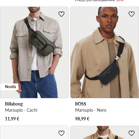
Novità
Billabong
BOSS
Marsupio · Cachi
Marsupio · Nero
11,99
€
98,99
€